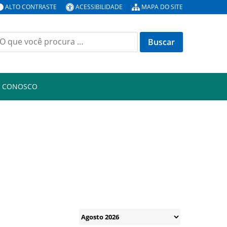
ALTO CONTRASTE
ACESSIBILIDADE
MAPA DO SITE
uscar
or:
E CONOSCO