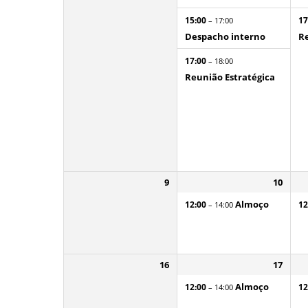
15:00
17
– 17:00
Despacho interno
Re
17:00
– 18:00
Reunião Estratégica
9
10
Almoço
12:00
12
– 14:00
16
17
Almoço
12:00
12
– 14:00