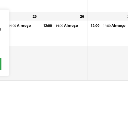
25
26
Almoço
Almoço
Almoço
:00
12:00
12:00
– 14:00
– 14:00
– 14:00
s