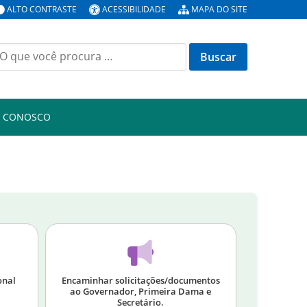
ALTO CONTRASTE
ACESSIBILIDADE
MAPA DO SITE
E CONOSCO
onal
Encaminhar solicitações/documentos
ao Governador, Primeira Dama e
Secretário.