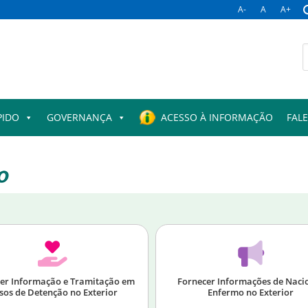
A-
A
A+
PIDO
GOVERNANÇA
ACESSO À INFORMAÇÃO
FAL
er Informação e Tramitação em
Fornecer Informações de Naci
sos de Detenção no Exterior
Enfermo no Exterior