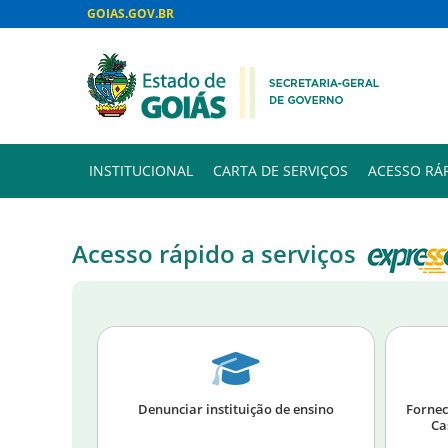
GOIAS.GOV.BR
INSTITUCIONAL
CARTA DE SERVIÇOS
ACESSO RÁ
Acesso rápido a serviços
Denunciar instituição de ensino
Fornec
Ca