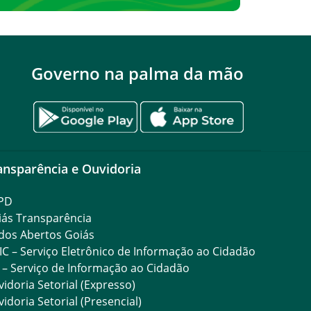
Governo na palma da mão
ansparência e Ouvidoria
PD
iás Transparência
dos Abertos Goiás
IC – Serviço Eletrônico de Informação ao Cidadão
 – Serviço de Informação ao Cidadão
idoria Setorial (Expresso)
idoria Setorial (Presencial)