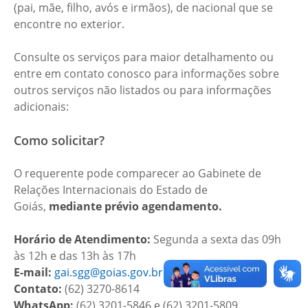
(pai, mãe, filho, avós e irmãos), de nacional que se
encontre no exterior.
Consulte os serviços para maior detalhamento ou
entre em contato conosco para informações sobre
outros serviços não listados ou para informações
adicionais:
Como solicitar?
O requerente pode comparecer ao Gabinete de
Relações Internacionais do Estado de
Goiás,
mediante prévio agendamento.
Horário de Atendimento:
Segunda a sexta das 09h
às 12h e das 13h às 17h
E-mail:
gai.sgg@goias.gov.br
Contato:
(62) 3270-8614
WhatsApp:
(62) 3201-5846 e (62) 3201-5809