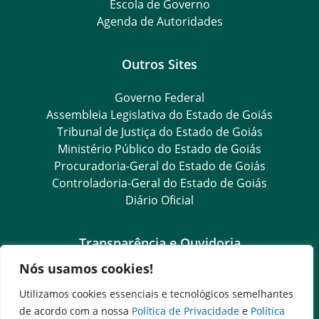
Escola de Governo
Agenda de Autoridades
Outros Sites
Governo Federal
Assembleia Legislativa do Estado de Goiás
Tribunal de Justiça do Estado de Goiás
Ministério Público do Estado de Goiás
Procuradoria-Geral do Estado de Goiás
Controladoria-Geral do Estado de Goiás
Diário Oficial
Transparência e Ouvidoria
Nós usamos cookies!
LGPD
Goiás Transparência
Utilizamos cookies essenciais e tecnológicos semelhantes
Dados Abertos Goiás
de acordo com a nossa
Política de Privacidade
e
Política