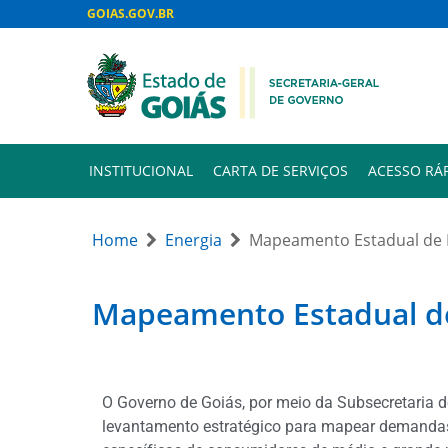
GOIAS.GOV.BR
INSTITUCIONAL
CARTA DE SERVIÇOS
ACESSO RÁ
Home
Energia
Mapeamento Estadual de
Mapeamento Estadual d
O Governo de Goiás, por meio da Subsecretaria d
levantamento estratégico para mapear demandas d