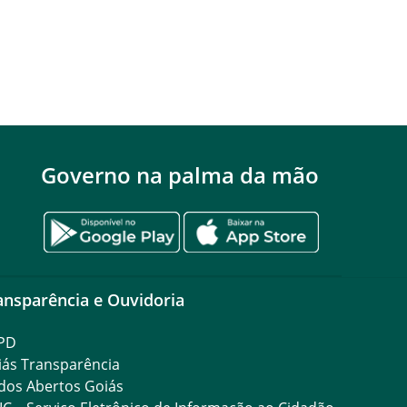
Governo na palma da mão
ansparência e Ouvidoria
PD
iás Transparência
dos Abertos Goiás