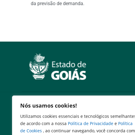
da previsão de demanda.
Serviços
Nós usamos cookies!
Emissão DARE
Utilizamos cookies essenciais e tecnológicos semelhante
Expresso Goiás
de acordo com a nossa
Política de Privacidade
e
Política
Expresso Aplicações
de Cookies
, ao continuar navegando, você concorda com