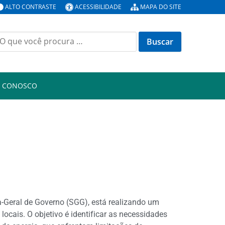
ALTO CONTRASTE
ACESSIBILIDADE
MAPA DO SITE
E CONOSCO
a-Geral de Governo (SGG), está realizando um
ocais. O objetivo é identificar as necessidades