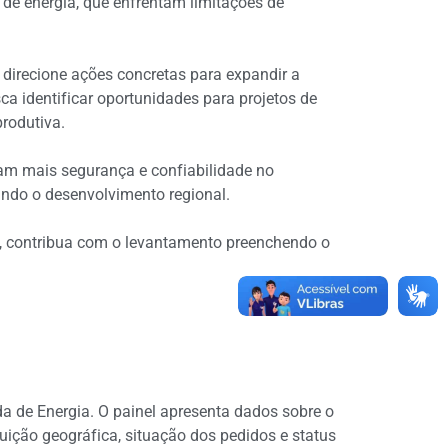
 de energia, que enfrentam limitações de
o direcione ações concretas para expandir a
a identificar oportunidades para projetos de
produtiva.
tam mais segurança e confiabilidade no
ando o desenvolvimento regional.
gia, contribua com o levantamento preenchendo o
a de Energia. O painel apresenta dados sobre o
uição geográfica, situação dos pedidos e status