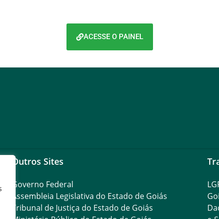
ACESSE O PAINEL
Outros Sites
Tr
Governo Federal
LG
s
Assembleia Legislativa do Estado de Goiás
Go
Tribunal de Justiça do Estado de Goiás
Da