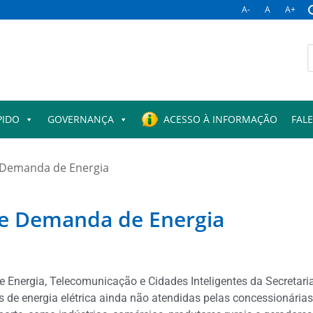
A-
A
A+
PIDO
GOVERNANÇA
ACESSO À INFORMAÇÃO
FAL
 Demanda de Energia
e Demanda de Energia
e Energia, Telecomunicação e Cidades Inteligentes da Secretari
e energia elétrica ainda não atendidas pelas concessionárias l