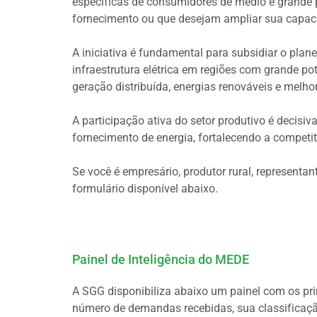
específicas de consumidores de médio e grande po
fornecimento ou que desejam ampliar sua capacid
A iniciativa é fundamental para subsidiar o plan
infraestrutura elétrica em regiões com grande p
geração distribuída, energias renováveis e melho
A participação ativa do setor produtivo é decis
fornecimento de energia, fortalecendo a competi
Se você é empresário, produtor rural, representa
formulário disponível abaixo.
Painel de Inteligência do MEDE
A SGG disponibiliza abaixo um painel com os pr
número de demandas recebidas, sua classificação,