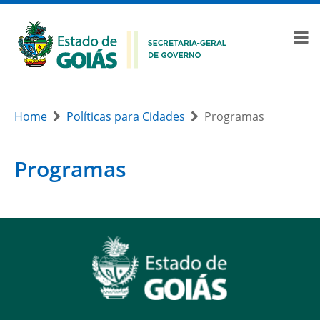
Home
Políticas para Cidades
Programas
Programas