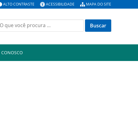
ALTO CONTRASTE
ACESSIBILIDADE
MAPA DO SITE
uscar
or:
E CONOSCO