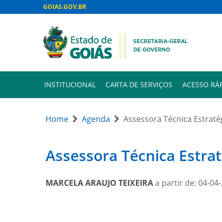
GOIAS.GOV.BR
INSTITUCIONAL
CARTA DE SERVIÇOS
ACESSO RÁ
Home
Agenda
Assessora Técnica Estraté
Assessora Técnica Estrat
MARCELA ARAUJO TEIXEIRA
a partir de: 04-04