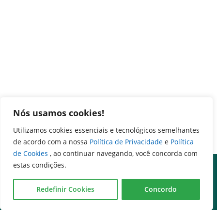
Nós usamos cookies!
Utilizamos cookies essenciais e tecnológicos semelhantes
de acordo com a nossa
Política de Privacidade
e
Política
de Cookies
, ao continuar navegando, você concorda com
estas condições.
Redefinir Cookies
Concordo