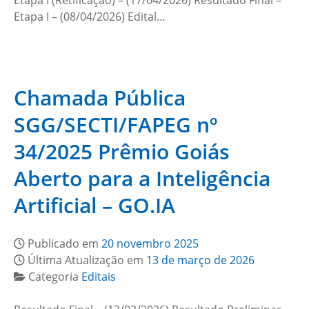
Etapa I (Retificação) – (17/04/2026) Resultado Final –
Etapa I – (08/04/2026) Edital…
Chamada Pública
SGG/SECTI/FAPEG nº
34/2025 Prêmio Goiás
Aberto para a Inteligência
Artificial – GO.IA
Publicado em
20 novembro 2025
Última Atualização em
13 de março de 2026
Categoria
Editais