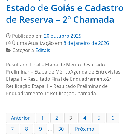
Estado de Goiás e Cadastro
de Reserva – 2ª Chamada
Publicado em
20 outubro 2025
Última Atualização em
8 de janeiro de 2026
Categoria
Editais
Resultado Final – Etapa de Mérito Resultado
Preliminar – Etapa de MéritoAgenda de Entrevistas
Etapa 1 – Resultado Final de Enquadramento2ª
Retificação Etapa 1 – Resultado Preliminar de
Enquadramento 1º RetificaçãoChamada…
Anterior
1
2
3
4
5
6
7
8
9
…
30
Próximo