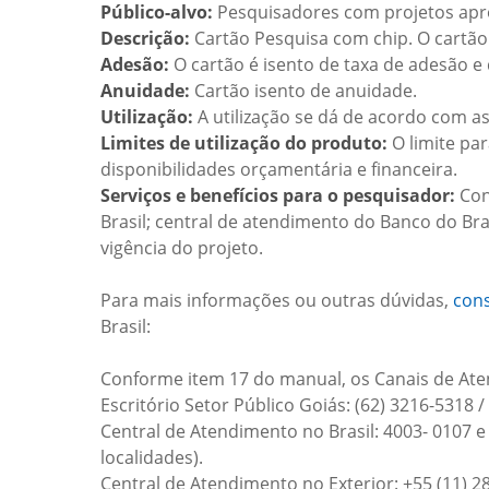
Público-alvo:
Pesquisadores com projetos ap
Descrição:
Cartão Pesquisa com chip. O cartão
Adesão:
O cartão é isento de taxa de adesão 
Anuidade:
Cartão isento de anuidade.
Utilização:
A utilização se dá de acordo com a
Limites de utilização do produto:
O limite pa
disponibilidades orçamentária e financeira.
Serviços e benefícios para o pesquisador:
Con
Brasil; central de atendimento do Banco do Bras
vigência do projeto.
Para mais informações ou outras dúvidas,
cons
Brasil:
Conforme item 17 do manual, os Canais de Ate
Escritório Setor Público Goiás: (62) 3216-5318 
Central de Atendimento no Brasil: 4003- 0107 e
localidades).
Central de Atendimento no Exterior: +55 (11) 2