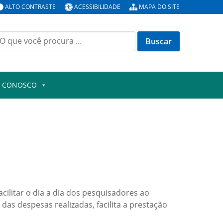
ALTO CONTRASTE
ACESSIBILIDADE
MAPA DO SITE
uscar
or:
E CONOSCO
cilitar o dia a dia dos pesquisadores ao
s despesas realizadas, facilita a prestação