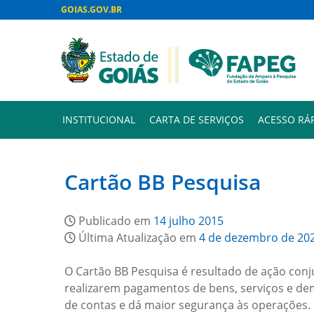
GOIAS.GOV.BR
INSTITUCIONAL
CARTA DE SERVIÇOS
ACESSO RÁ
Cartão BB Pesquisa
Publicado em
14 julho 2015
Última Atualização em
4 de dezembro de 20
O Cartão BB Pesquisa é resultado de ação conju
realizarem pagamentos de bens, serviços e dem
de contas e dá maior segurança às operações.