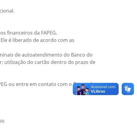
ional.
ios financeiros da FAPEG.
 Ele é liberado de acordo com as
rminais de autoatendimento do Banco do
r; utilização do cartão dentro do prazo de
APEG ou entre em contato com o Banco do
is