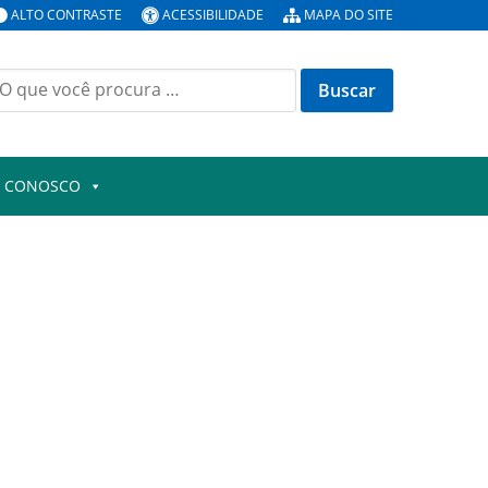
ALTO CONTRASTE
ACESSIBILIDADE
MAPA DO SITE
uscar
or:
E CONOSCO