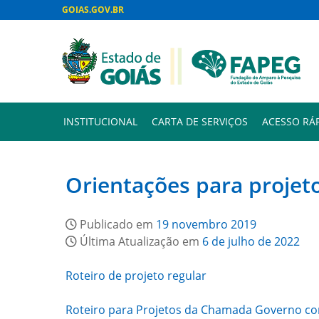
GOIAS.GOV.BR
INSTITUCIONAL
CARTA DE SERVIÇOS
ACESSO RÁ
Orientações para projet
Publicado em
19 novembro 2019
Última Atualização em
6 de julho de 2022
Roteiro de projeto regular
Roteiro para Projetos da Chamada Governo co