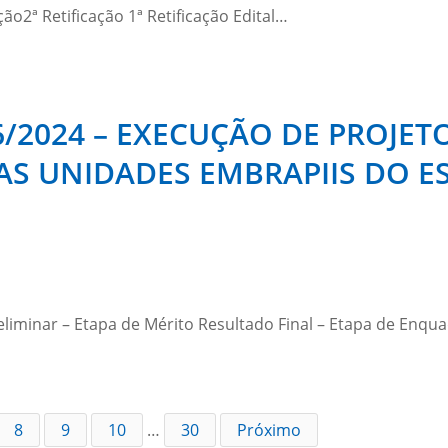
ão2ª Retificação 1ª Retificação Edital…
/2024 – EXECUÇÃO DE PROJE
AS UNIDADES EMBRAPIIS DO E
reliminar – Etapa de Mérito Resultado Final – Etapa de Enq
8
9
10
…
30
Próximo