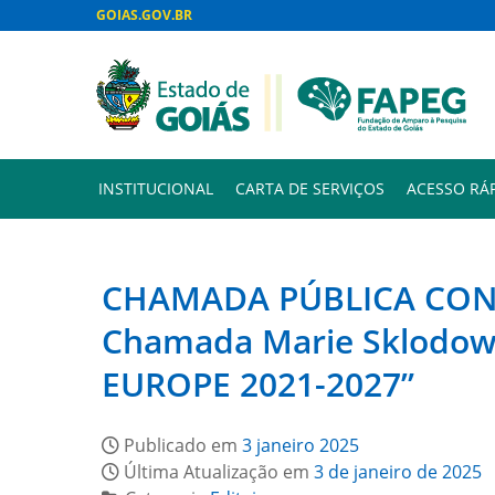
GOIAS.GOV.BR
INSTITUCIONAL
CARTA DE SERVIÇOS
ACESSO RÁ
CHAMADA PÚBLICA CONFA
Chamada Marie Sklodows
EUROPE 2021-2027”
Publicado em
3 janeiro 2025
Última Atualização em
3 de janeiro de 2025