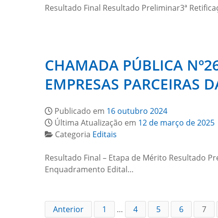
Resultado Final Resultado Preliminar3ª Retificaç
CHAMADA PÚBLICA Nº26
EMPRESAS PARCEIRAS D
Publicado em
16 outubro 2024
Última Atualização em
12 de março de 2025
Categoria
Editais
Resultado Final – Etapa de Mérito Resultado P
Enquadramento Edital…
Anterior
1
…
4
5
6
7