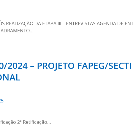
 REALIZAÇÃO DA ETAPA III – ENTREVISTAS AGENDA DE ENTR
NQUADRAMENTO…
/2024 – PROJETO FAPEG/SECTI
ONAL
25
ificação 2ª Retificação…