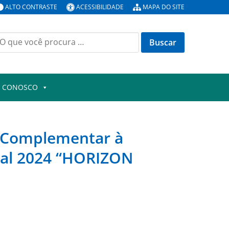
ALTO CONTRASTE
ACESSIBILIDADE
MAPA DO SITE
uscar
or:
E CONOSCO
 Complementar à
oal 2024 “HORIZON