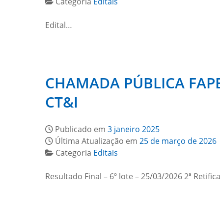
Categoria
Editais
Edital…
CHAMADA PÚBLICA FAPE
CT&I
Publicado em
3 janeiro 2025
Última Atualização em
25 de março de 2026
Categoria
Editais
Resultado Final – 6º lote – 25/03/2026 2ª Retific