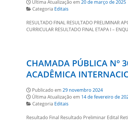
Última Atualização em
20 de março de 2025
Categoria
Editais
RESULTADO FINAL RESULTADO PRELIMINAR APÓS
CURRICULAR RESULTADO FINAL ETAPA I – E
CHAMADA PÚBLICA Nº 30
ACADÊMICA INTERNACI
Publicado em
29 novembro 2024
Última Atualização em
14 de fevereiro de 20
Categoria
Editais
Resultado Final Resultado Preliminar Edital Ret