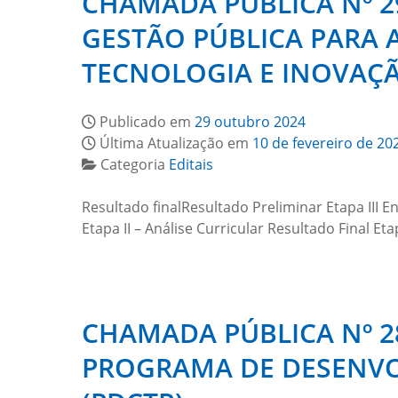
CHAMADA PÚBLICA Nº 2
GESTÃO PÚBLICA PARA 
TECNOLOGIA E INOVAÇÃO
Publicado em
29 outubro 2024
Última Atualização em
10 de fevereiro de 20
Categoria
Editais
Resultado finalResultado Preliminar Etapa III En
Etapa II – Análise Curricular Resultado Final 
CHAMADA PÚBLICA Nº 2
PROGRAMA DE DESENVO