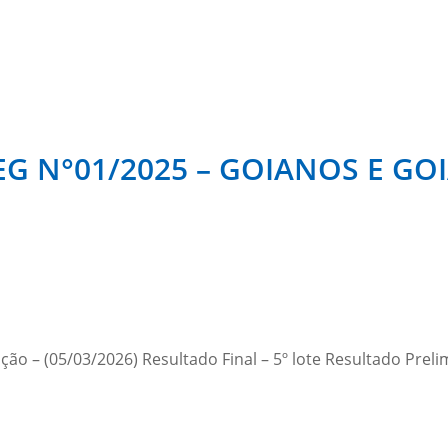
G N°01/2025 – GOIANOS E GO
ação – (05/03/2026) Resultado Final – 5º lote Resultado Prelim