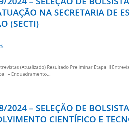
9/2024 – SELEÇÃO DE BOLSIST
ATUAÇÃO NA SECRETARIA DE ES
 (SECTI)
25
trevistas (Atualizado) Resultado Preliminar Etapa III Entrev
Etapa I – Enquadramento…
8/2024 – SELEÇÃO DE BOLSIST
LVIMENTO CIENTÍFICO E TEC