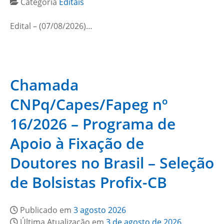
Categoria
Editais
Edital – (07/08/2026)…
Chamada
CNPq/Capes/Fapeg nº
16/2026 – Programa de
Apoio à Fixação de
Doutores no Brasil – Seleção
de Bolsistas Profix-CB
Publicado em
3 agosto 2026
Última Atualização em
3 de agosto de 2026