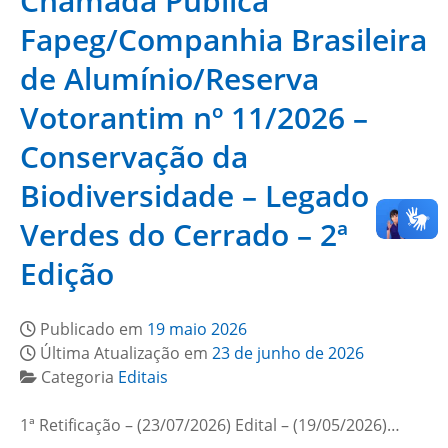
Chamada Pública
Fapeg/Companhia Brasileira
de Alumínio/Reserva
Votorantim nº 11/2026 –
Conservação da
Biodiversidade – Legado
Verdes do Cerrado – 2ª
Edição
Publicado em
19 maio 2026
Última Atualização em
23 de junho de 2026
Categoria
Editais
1ª Retificação – (23/07/2026) Edital – (19/05/2026)…