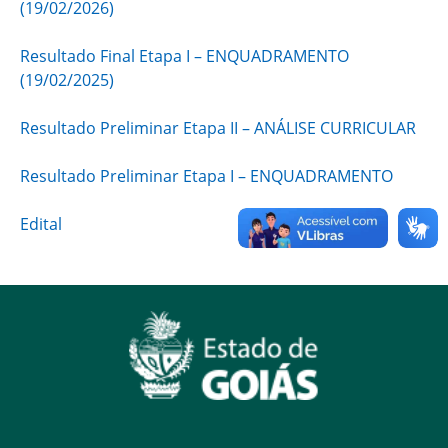
(19/02/2026)
Resultado Final Etapa I – ENQUADRAMENTO
(19/02/2025)
Resultado Preliminar Etapa II – ANÁLISE CURRICULAR
Resultado Preliminar Etapa I – ENQUADRAMENTO
Edital