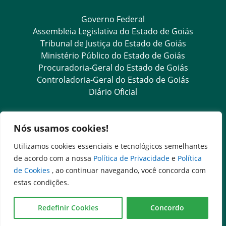
Governo Federal
Assembleia Legislativa do Estado de Goiás
Tribunal de Justiça do Estado de Goiás
Ministério Público do Estado de Goiás
Procuradoria-Geral do Estado de Goiás
Controladoria-Geral do Estado de Goiás
Diário Oficial
Transparência e Ouvidoria
Nós usamos cookies!
LGPD
Utilizamos cookies essenciais e tecnológicos semelhantes
Goiás Transparência
de acordo com a nossa
Política de Privacidade
e
Política
Dados Abertos Goiás
de Cookies
, ao continuar navegando, você concorda com
Ouvidoria Setorial
estas condições.
SIC – Serviço de Informação ao Cidadão
e-SIC – Serviço Eletrônico de Informação ao Cidadão
Redefinir Cookies
Concordo