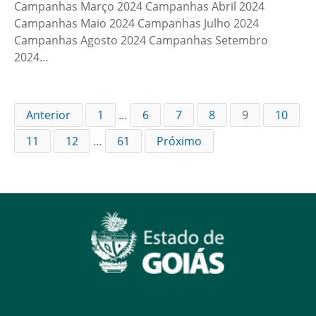
Campanhas Março 2024 Campanhas Abril 2024
Campanhas Maio 2024 Campanhas Julho 2024
Campanhas Agosto 2024 Campanhas Setembro
2024…
Anterior
1
…
6
7
8
9
10
11
12
…
61
Próximo