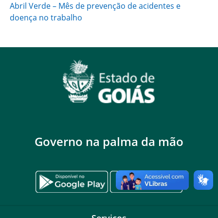
Abril Verde – Mês de prevenção de acidentes e
doença no trabalho
Governo na palma da mão
Serviços