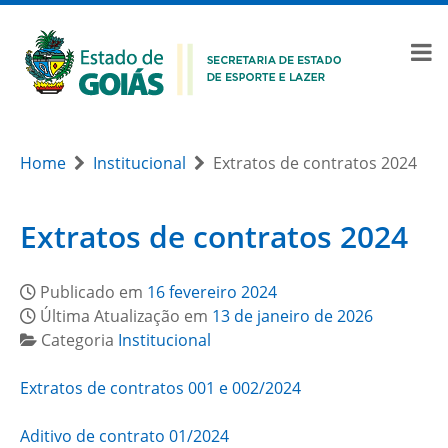
Home
Institucional
Extratos de contratos 2024
Extratos de contratos 2024
Publicado em
16 fevereiro 2024
Última Atualização em
13 de janeiro de 2026
Categoria
Institucional
Extratos de contratos 001 e 002/2024
Aditivo de contrato 01/2024