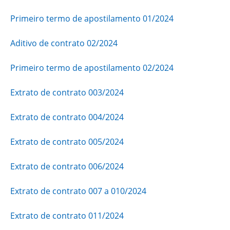
Primeiro termo de apostilamento 01/2024
Aditivo de contrato 02/2024
Primeiro termo de apostilamento 02/2024
Extrato de contrato 003/2024
Extrato de contrato 004/2024
Extrato de contrato 005/2024
Extrato de contrato 006/2024
Extrato de contrato 007 a 010/2024
Extrato de contrato 011/2024