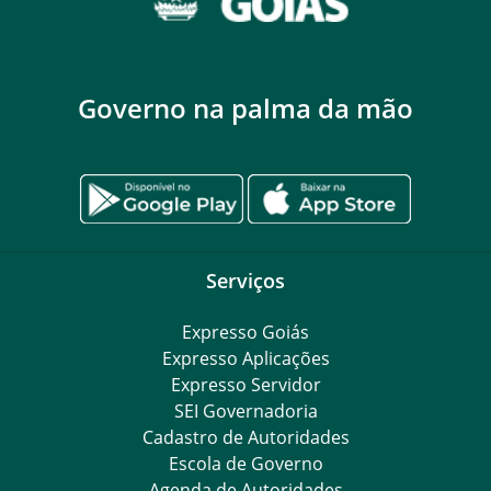
Governo na palma da mão
Serviços
Expresso Goiás
Expresso Aplicações
Expresso Servidor
SEI Governadoria
Cadastro de Autoridades
Escola de Governo
Agenda de Autoridades