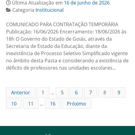
Última Atualização em
16 de junho de 2026
Categoria
Institucional
COMUNICADO PARA CONTRATAÇÃO TEMPORÁRIA
Publicação: 16/06/2026 Encerramento: 18/06/2026 às
18h O Governo do Estado de Goiás, através da
Secretaria de Estado da Educação, diante da
inexistência de Processo Seletivo Simplificado vigente
no âmbito desta Pasta e considerando a existência de
déficits de professores nas unidades escolares…
Anterior
1
…
5
6
7
8
9
10
11
…
16
Próximo