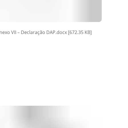
nexo VII – Declaração DAP.docx [672.35 KB]