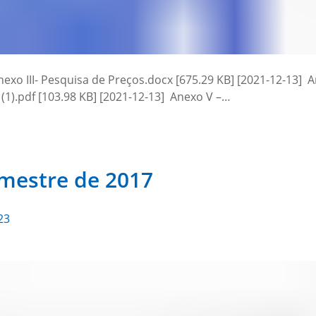
xo III- Pesquisa de Preços.docx [675.29 KB] [2021-12-13] A
(1).pdf [103.98 KB] [2021-12-13] Anexo V –…
emestre de 2017
23