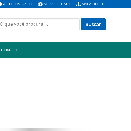
ALTO CONTRASTE
ACESSIBILIDADE
MAPA DO SITE
uscar
or:
E CONOSCO