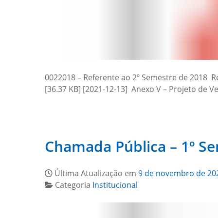
0022018 – Referente ao 2º Semestre de 2018 Res
[36.37 KB] [2021-12-13] Anexo V – Projeto de V
Chamada Pública – 1º S
Última Atualização em
9 de novembro de 20
Categoria
Institucional