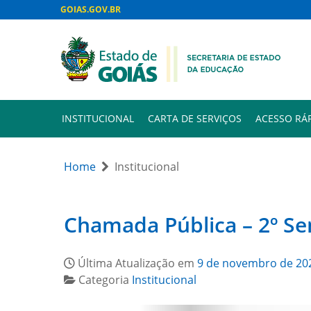
GOIAS.GOV.BR
INSTITUCIONAL
CARTA DE SERVIÇOS
ACESSO RÁ
Home
Institucional
Chamada Pública – 2º S
Última Atualização em
9 de novembro de 20
Categoria
Institucional