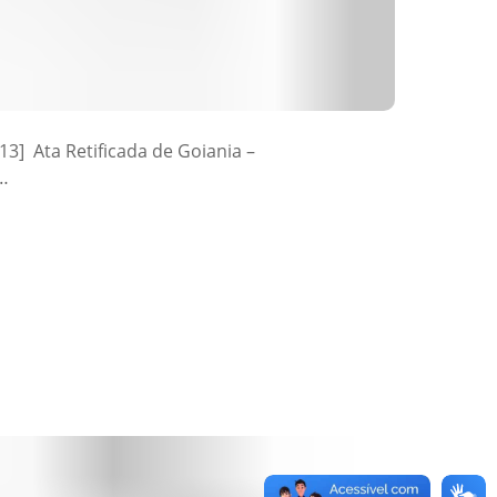
3] Ata Retificada de Goiania –
 …