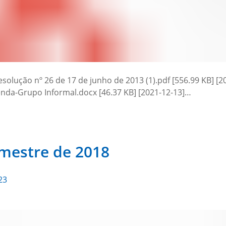
olução nº 26 de 17 de junho de 2013 (1).pdf [556.99 KB] [2
enda-Grupo Informal.docx [46.37 KB] [2021-12-13]…
emestre de 2018
23