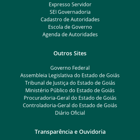
Expresso Servidor
SEI Governadoria
Cadastro de Autoridades
Escola de Governo
Agenda de Autoridades
Outros Sites
Governo Federal
Assembleia Legislativa do Estado de Goiás
Tribunal de Justiça do Estado de Goiás
Ministério Público do Estado de Goiás
Procuradoria-Geral do Estado de Goiás
Controladoria-Geral do Estado de Goiás
Diário Oficial
Transparência e Ouvidoria