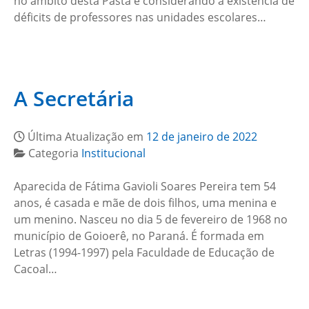
no âmbito desta Pasta e considerando a existência de
déficits de professores nas unidades escolares…
A Secretária
Última Atualização em
12 de janeiro de 2022
Categoria
Institucional
Aparecida de Fátima Gavioli Soares Pereira tem 54
anos, é casada e mãe de dois filhos, uma menina e
um menino. Nasceu no dia 5 de fevereiro de 1968 no
município de Goioerê, no Paraná. É formada em
Letras (1994-1997) pela Faculdade de Educação de
Cacoal…