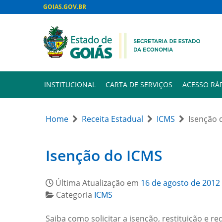
GOIAS.GOV.BR
INSTITUCIONAL
CARTA DE SERVIÇOS
ACESSO RÁ
Home
Receita Estadual
ICMS
Isenção 
Isenção do ICMS
Última Atualização em
16 de agosto de 2012
Categoria
ICMS
Saiba como solicitar a isenção, restituição e r