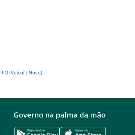
RIO (Veículo Novo)
Governo na palma da mão