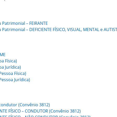
u Patrimonial – FEIRANTE
u Patrimonial – DEFICIENTE FÍSICO, VISUAL, MENTAL e AUTIS
IME
a Física)
a Jurídica)
essoa Física)
essoa Jurídica)
condutor (Convênio 3812)
ENTE FÍSICO – CONDUTOR (Convênio 3812)