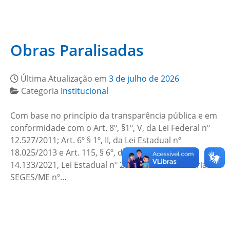
Obras Paralisadas
Última Atualização em
3 de julho de 2026
Categoria
Institucional
Com base no princípio da transparência pública e em
conformidade com o Art. 8º, §1º, V, da Lei Federal nº
12.527/2011; Art. 6º § 1º, II, da Lei Estadual nº
18.025/2013 e Art. 115, § 6º, da Lei Federal nº
14.133/2021, Lei Estadual nº 20.726/2020 e Portaria
SEGES/ME nº…