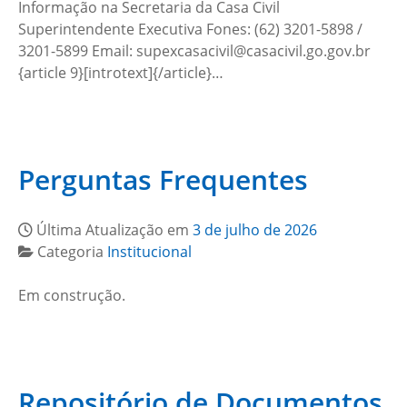
Informação na Secretaria da Casa Civil
Superintendente Executiva Fones: (62) 3201-5898 /
3201-5899 Email: supexcasacivil@casacivil.go.gov.br
{article 9}[introtext]{/article}…
Perguntas Frequentes
Última Atualização em
3 de julho de 2026
Categoria
Institucional
Em construção.
Repositório de Documentos