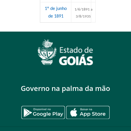
1º de junho
1/6/1891 a
de 1891
3/8/1935
Governo na palma da mão