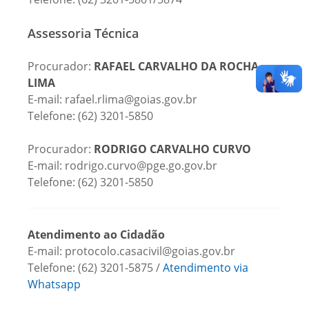
Assessoria Técnica
Procurador:
RAFAEL CARVALHO DA ROCHA
LIMA
E-mail: rafael.rlima@goias.gov.br
Telefone: (62) 3201-5850
Procurador:
RODRIGO CARVALHO CURVO
E-mail: rodrigo.curvo@pge.go.gov.br
Telefone: (62) 3201-5850
Atendimento ao Cidadão
E-mail: protocolo.casacivil@goias.gov.br
Telefone: (62) 3201-5875 /
Atendimento via
Whatsapp