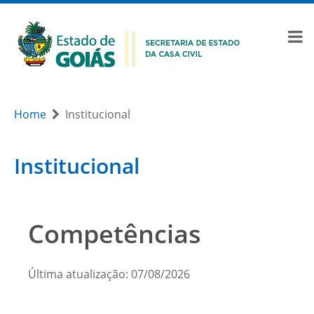
Home
Institucional
Institucional
Competências
Última atualização: 07/08/2026