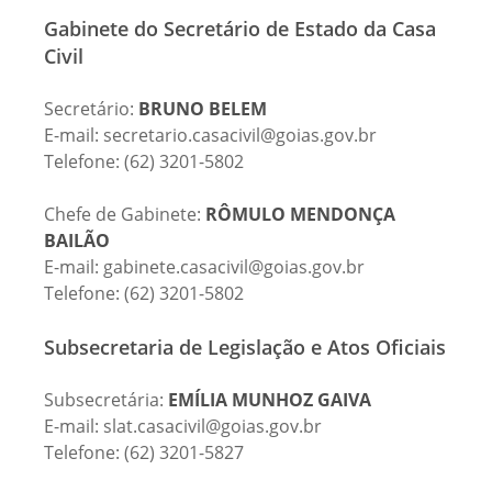
Gabinete do Secretário de Estado da Casa
Civil
Secretário:
BRUNO BELEM
E-mail: secretario.casacivil@goias.gov.br
Telefone: (62) 3201-5802
Chefe de Gabinete:
RÔMULO MENDONÇA
BAILÃO
E-mail: gabinete.casacivil@goias.gov.br
Telefone: (62) 3201-5802
Subsecretaria de Legislação e Atos Oficiais
Subsecretária:
EMÍLIA MUNHOZ GAIVA
E-mail: slat.casacivil@goias.gov.br
Telefone: (62) 3201-5827