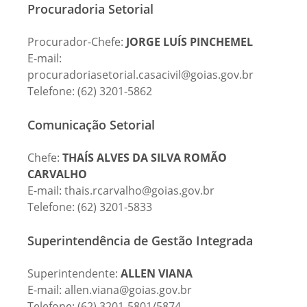
Procuradoria Setorial
Procurador-Chefe:
JORGE LUÍS PINCHEMEL
E-mail:
procuradoriasetorial.casacivil@goias.gov.br
Telefone: (62) 3201-5862
Comunicação Setorial
Chefe:
THAÍS ALVES DA SILVA ROMÃO
CARVALHO
E-mail: thais.rcarvalho@goias.gov.br
Telefone: (62) 3201-5833
Superintendência de Gestão Integrada
Superintendente:
ALLEN VIANA
E-mail: allen.viana@goias.gov.br
Telefone: (62) 3201-5801/5874