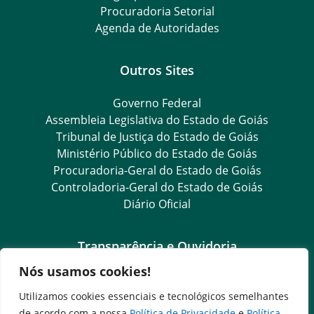
Procuradoria Setorial
Agenda de Autoridades
Outros Sites
Governo Federal
Assembleia Legislativa do Estado de Goiás
Tribunal de Justiça do Estado de Goiás
Ministério Público do Estado de Goiás
Procuradoria-Geral do Estado de Goiás
Controladoria-Geral do Estado de Goiás
Diário Oficial
Transparência e Ouvidoria
Nós usamos cookies!
LGPD
Goiás Transparência
Utilizamos cookies essenciais e tecnológicos semelhantes
Dados Abertos Goiás
de acordo com a nossa
Política de Privacidade
e
Política