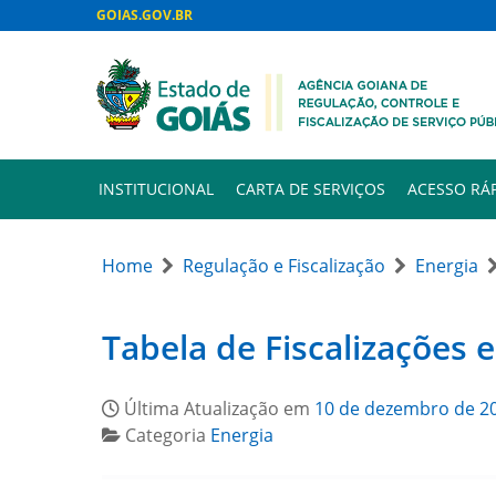
GOIAS.GOV.BR
INSTITUCIONAL
CARTA DE SERVIÇOS
ACESSO RÁ
Home
Regulação e Fiscalização
Energia
Tabela de Fiscalizações 
Última Atualização em
10 de dezembro de 2
Categoria
Energia