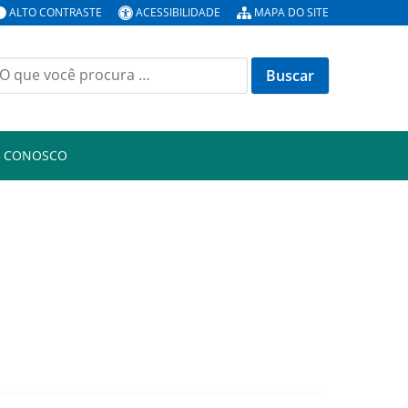
ALTO CONTRASTE
ACESSIBILIDADE
MAPA DO SITE
uscar
or:
E CONOSCO