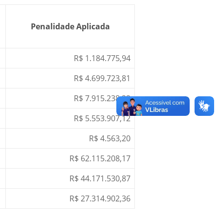
Penalidade Aplicada
R$ 1.184.775,94
R$ 4.699.723,81
R$ 7.915.238,22
R$ 5.553.907,12
R$ 4.563,20
R$ 62.115.208,17
R$ 44.171.530,87
R$ 27.314.902,36