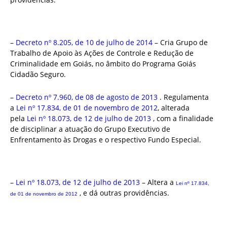
–
Decreto nº 8.205, de 10 de julho de 2014
– Cria Grupo de
Trabalho de Apoio às Ações de Controle e Redução de
Criminalidade em Goiás, no âmbito do Programa Goiás
Cidadão Seguro.
–
Decreto nº 7.960, de 08 de agosto de 2013
. Regulamenta
a
Lei nº 17.834, de 01 de novembro de 2012
, alterada
pela
Lei nº 18.073, de 12 de julho de 2013
, com a finalidade
de disciplinar a atuação do Grupo Executivo de
Enfrentamento às Drogas e o respectivo Fundo Especial.
–
Lei nº 18.073, de 12 de julho de 2013
– Altera a
Lei nº 17.834,
, e dá outras providências.
de 01 de novembro de 2012