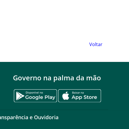
Voltar
Governo na palma da mão
ansparência e Ouvidoria