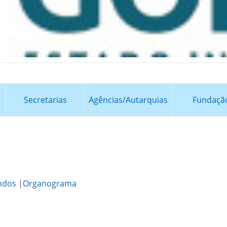
Secretarias
Agências/Autarquias
Fundaçã
ndos
|
Organograma