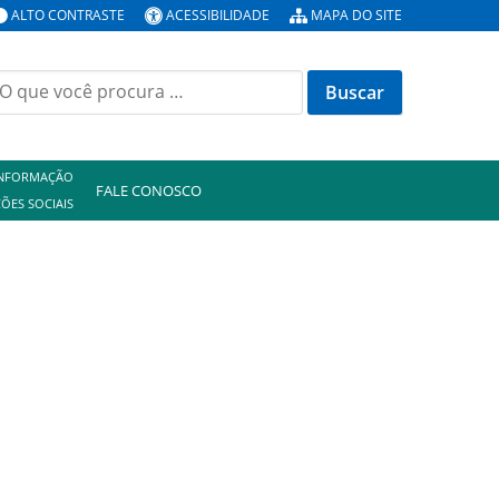
ALTO CONTRASTE
ACESSIBILIDADE
MAPA DO SITE
uscar
or:
INFORMAÇÃO
FALE CONOSCO
ÕES SOCIAIS