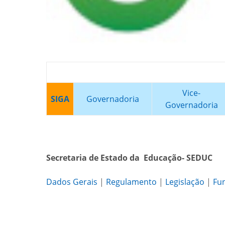
Vice-
SIGA
Governadoria
Governadoria
Secretaria de Estado da Educação- SEDUC
Dados Gerais
|
Regulamento
|
Legislação
|
Fu