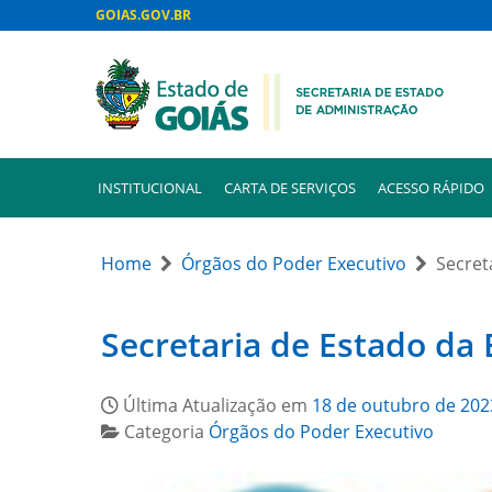
GOIAS.GOV.BR
INSTITUCIONAL
CARTA DE SERVIÇOS
ACESSO RÁPIDO
Home
Órgãos do Poder Executivo
Secret
Secretaria de Estado da
Última Atualização em
18 de outubro de 202
Categoria
Órgãos do Poder Executivo