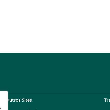
Outros Sites
Tr
s