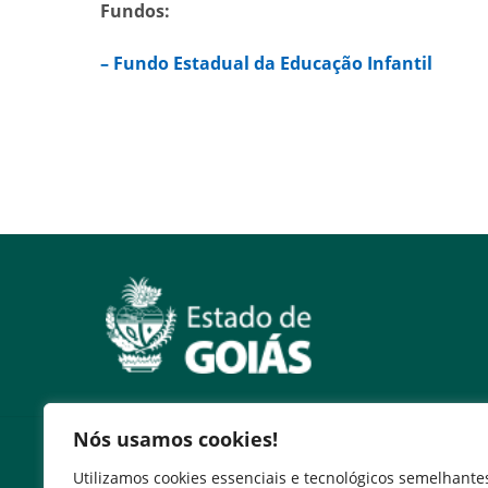
Fundos:
– Fundo Estadual da Educação Infantil
Nós usamos cookies!
Serviços
Utilizamos cookies essenciais e tecnológicos semelhante