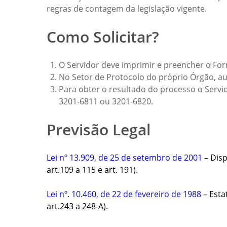
regras de contagem da legislação vigente.
Como Solicitar?
O Servidor deve imprimir e preencher o Fo
No Setor de Protocolo do próprio Órgão, a
Para obter o resultado do processo o Serv
3201-6811 ou 3201-6820.
Previsão Legal
Lei nº 13.909, de 25 de setembro de 2001
– Disp
art.109 a 115 e art. 191).
Lei nº. 10.460, de 22 de fevereiro de 1988
– Estat
art.243 a 248-A).