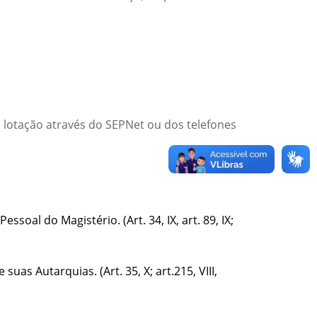
lotação através do SEPNet ou dos telefones
oal do Magistério. (Art. 34, IX, art. 89, IX;
uas Autarquias. (Art. 35, X; art.215, VIII,