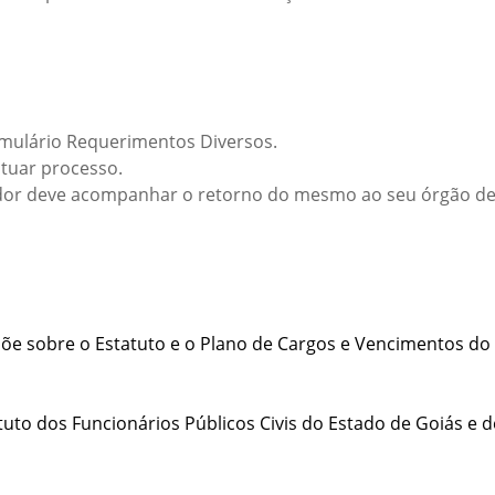
rmulário Requerimentos Diversos.
utuar processo.
idor deve acompanhar o retorno do mesmo ao seu órgão de 
õe sobre o Estatuto e o Plano de Cargos e Vencimentos do Pess
uto dos Funcionários Públicos Civis do Estado de Goiás e de s