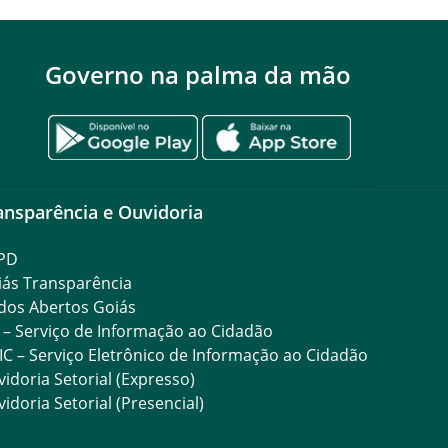
Governo na palma da mão
ansparência e Ouvidoria
PD
iás Transparência
dos Abertos Goiás
 – Serviço de Informação ao Cidadão
IC – Serviço Eletrônico de Informação ao Cidadão
idoria Setorial (Expresso)
idoria Setorial (Presencial)