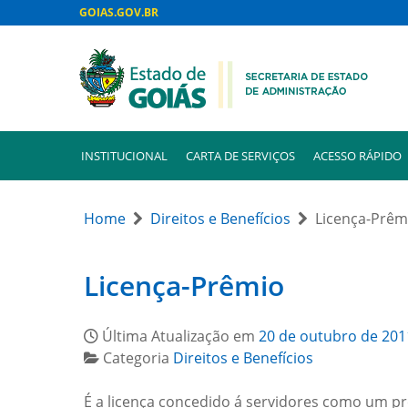
GOIAS.GOV.BR
INSTITUCIONAL
CARTA DE SERVIÇOS
ACESSO RÁPIDO
Home
Direitos e Benefícios
Licença-Prêm
Licença-Prêmio
Última Atualização em
20 de outubro de 201
Categoria
Direitos e Benefícios
É a licença concedido á servidores como um prê