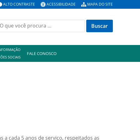
ALTO CONTRASTE
ACESSIBILIDADE
MAPA DO SITE
uscar
or:
INFORMAÇÃO
FALE CONOSCO
ÕES SOCIAIS
s a cada 5 anos de serviço, respeitados as