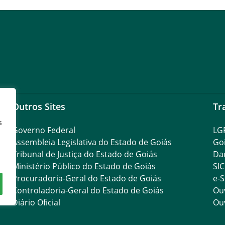
Outros Sites
Tr
s
Governo Federal
LG
Assembleia Legislativa do Estado de Goiás
Go
Tribunal de Justiça do Estado de Goiás
Da
Ministério Público do Estado de Goiás
SIC
Procuradoria-Geral do Estado de Goiás
e-S
Controladoria-Geral do Estado de Goiás
Ouv
Diário Oficial
Ouv