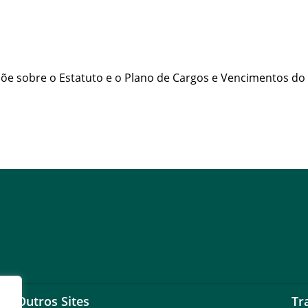
õe sobre o Estatuto e o Plano de Cargos e Vencimentos do Pessoa
Outros Sites
Tr