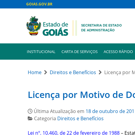
GOIAS.GOV.BR
INSTITUCIONAL
CARTA DE SERVIÇOS
ACESSO RÁPIDO
Home
Direitos e Benefícios
Licença por 
Licença por Motivo de D
Última Atualização em
18 de outubro de 201
Categoria
Direitos e Benefícios
Lei nº. 10.460, de 22 de fevereiro de 1988
– Estat