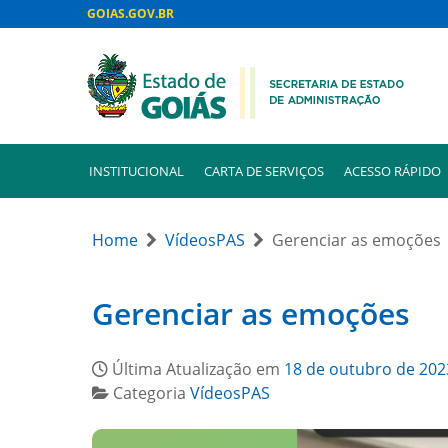
GOIAS.GOV.BR
INSTITUCIONAL
CARTA DE SERVIÇOS
ACESSO RÁPIDO
Home
VídeosPAS
Gerenciar as emoções
Gerenciar as emoções
Última Atualização em
18 de outubro de 202
Categoria
VídeosPAS