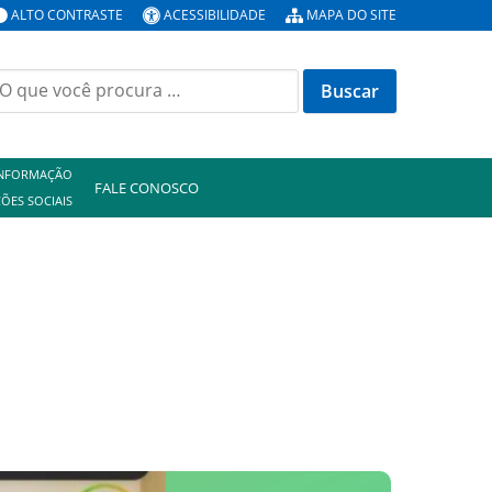
ALTO CONTRASTE
ACESSIBILIDADE
MAPA DO SITE
uscar
or:
INFORMAÇÃO
FALE CONOSCO
ÕES SOCIAIS