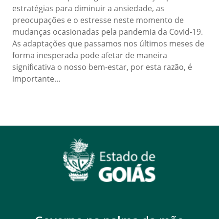
estratégias para diminuir a ansiedade, as
preocupações e o estresse neste momento de
mudanças ocasionadas pela pandemia da Covid-19.
As adaptações que passamos nos últimos meses de
forma inesperada pode afetar de maneira
significativa o nosso bem-estar, por esta razão, é
importante…