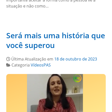
importante aceitar a forma como a pessoa vê a
situação e não como…
Será mais uma história que
você superou
Última Atualização em
18 de outubro de 2023
Categoria
VídeosPAS