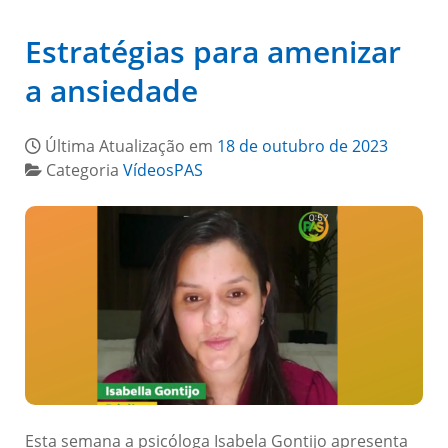
Estratégias para amenizar
a ansiedade
Última Atualização em
18 de outubro de 2023
Categoria
VídeosPAS
Esta semana a psicóloga Isabela Gontijo apresenta