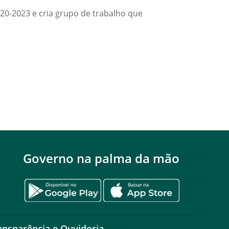
020-2023 e cria grupo de trabalho que
Governo na palma da mão
ansparência e Ouvidoria