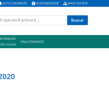
ALTO CONTRASTE
ACESSIBILIDADE
MAPA DO SITE
uscar
or:
INFORMAÇÃO
FALE CONOSCO
ÕES SOCIAIS
 2020