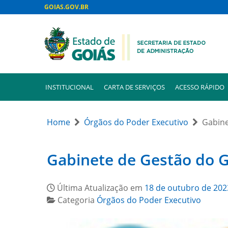
GOIAS.GOV.BR
INSTITUCIONAL
CARTA DE SERVIÇOS
ACESSO RÁPIDO
Home
Órgãos do Poder Executivo
Gabine
Gabinete de Gestão do G
Última Atualização em
18 de outubro de 202
Categoria
Órgãos do Poder Executivo