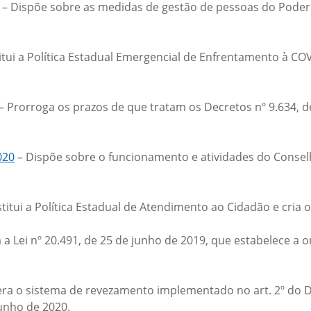
– Dispõe sobre as medidas de gestão de pessoas do Poder 
itui a Política Estadual Emergencial de Enfrentamento à COV
– Prorroga os prazos de que tratam os Decretos nº 9.634, de
020
– Dispõe sobre o funcionamento e atividades do Consel
stitui a Política Estadual de Atendimento ao Cidadão e cria
a a Lei nº 20.491, de 25 de junho de 2019, que estabelece a 
era o sistema de revezamento implementado no art. 2º do De
junho de 2020.