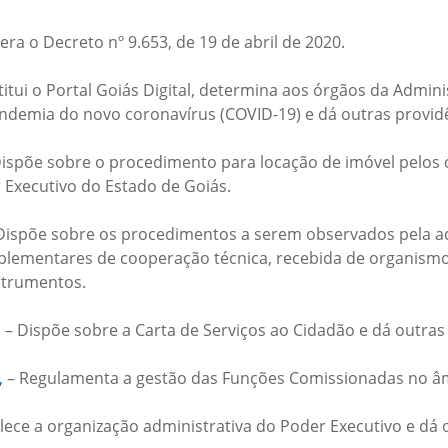
tera o Decreto nº 9.653, de 19 de abril de 2020.
titui o Portal Goiás Digital, determina aos órgãos da Admin
andemia do novo coronavírus (COVID-19) e dá outras provid
 Dispõe sobre o procedimento para locação de imóvel pelos 
 Executivo do Estado de Goiás.
Dispõe sobre os procedimentos a serem observados pela adm
mplementares de cooperação técnica, recebida de organismo
nstrumentos.
,
– Dispõe sobre a Carta de Serviços ao Cidadão e dá outras
,
– Regulamenta a gestão das Funções Comissionadas no âm
lece a organização administrativa do Poder Executivo e dá 