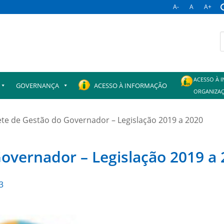
A-
A
A+
B
p
ACESSO À 
GOVERNANÇA
ACESSO À INFORMAÇÃO
ORGANIZAÇ
te de Gestão do Governador – Legislação 2019 a 2020
overnador – Legislação 2019 a
3