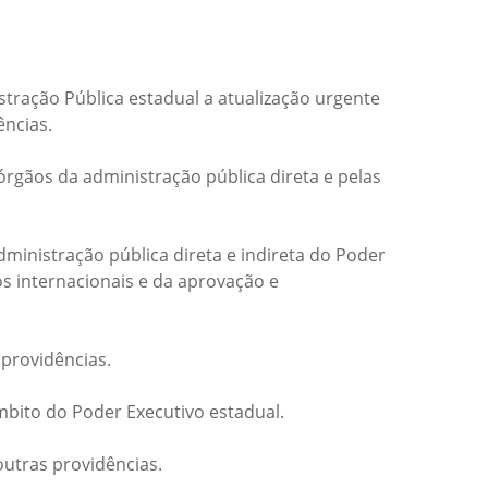
istração Pública estadual a atualização urgente
ências.
órgãos da administração pública direta e pelas
inistração pública direta e indireta do Poder
s internacionais e da aprovação e
 providências.
bito do Poder Executivo estadual.
outras providências.