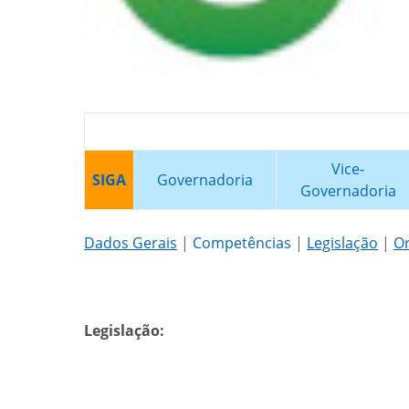
Vice-
SIGA
Governadoria
Governadoria
Dados Gerais
|
Competências
|
Legislação
|
O
Legislação: