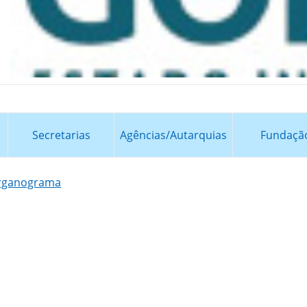
Secretarias
Agências/Autarquias
Fundaçã
rganograma