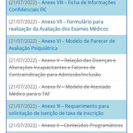
(21/07/2022) –
Anexo VIII – Ficha de Informações
Confidenciais FIC
(21/07/2022) –
Anexo VII – Formulário para
realização da Avaliação dos Exames Médicos
(21/07/2022) –
Anexo VI – Modelo de Parecer de
Avaliação Psiquiátrica
(21/07/2022) –
Anexo V – Relação das Doenças e
Alterações Incapacitantes e Fatores de
Contraindicação para Admissão/Inclusão
(21/07/2022) –
Anexo IV – Modelo de Atestado
Médico para o TAF
(21/07/2022) –
Anexo III – Requerimento para
solicitação de isenção de taxa de inscrição
(21/07/2022) –
Anexo II – Conteúdos Programáticos