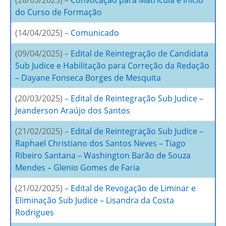
(28/05/2025) –
Convocação para Matrícula e Início
do Curso de Formação
(14/04/2025) –
Comunicado
(09/04/2025) –
Edital de Reintegração de Candidata
Sub Judice e Habilitação para Correção da Redação
– Dayane Fonseca Borges de Mesquita
(20/03/2025) –
Edital de Reintegração Sub Judice –
Jeanderson Araújo dos Santos
(21/02/2025) –
Edital de Reintegração Sub Judice –
Raphael Christiano dos Santos Neves – Tiago
Ribeiro Santana – Washington Barão de Souza
Mendes – Glenio Gomes de Faria
(21/02/2025) –
Edital de Revogação de Liminar e
Eliminação Sub Judice – Lisandra da Costa
Rodrigues