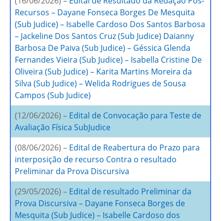
(16/06/2026) –
Edital de Resultado da Redação Pós-
Recursos – Dayane Fonseca Borges De Mesquita
(Sub Judice) – Isabelle Cardoso Dos Santos Barbosa
– Jackeline Dos Santos Cruz (Sub Judice) Daianny
Barbosa De Paiva (Sub Judice) – Géssica Glenda
Fernandes Vieira (Sub Judice) – Isabella Cristine De
Oliveira (Sub Judice) – Karita Martins Moreira da
Silva (Sub Judice) – Welida Rodrigues de Sousa
Campos (Sub Judice)
(12/06/2026) –
Edital de Convocação para Teste de
Avaliação Física SubJudice
(08/06/2026) –
Edital de Reabertura do Prazo para
interposição de recurso Contra o resultado
Preliminar da Prova Discursiva
(29/05/2026) –
Edital de resultado Preliminar da
Prova Discursiva – Dayane Fonseca Borges de
Mesquita (Sub Judice) – Isabelle Cardoso dos