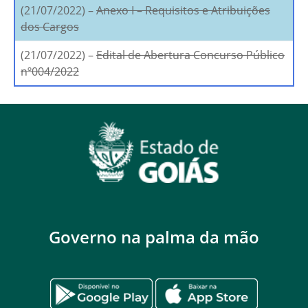
(21/07/2022) –
Anexo I – Requisitos e Atribuições
dos Cargos
(21/07/2022) –
Edital de Abertura Concurso Público
nº004/2022
Governo na palma da mão