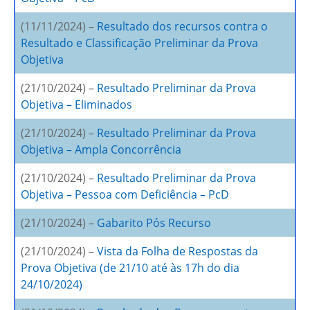
(11/11/2024) –
Resultado dos recursos contra o
Resultado e Classificação Preliminar da Prova
Objetiva
(21/10/2024) –
Resultado Preliminar da Prova
Objetiva – Eliminados
(21/10/2024) –
Resultado Preliminar da Prova
Objetiva – Ampla Concorrência
(21/10/2024) –
Resultado Preliminar da Prova
Objetiva – Pessoa com Deficiência – PcD
(21/10/2024) –
Gabarito Pós Recurso
(21/10/2024) –
Vista da Folha de Respostas da
Prova Objetiva (de 21/10 até às 17h do dia
24/10/2024)