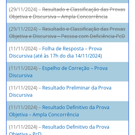
(29/11/2024) –
Resultado e Classificação das Provas
Objetiva e Discursiva – Ampla Concorrência
(29/11/2024) –
Resultado e Classificação das Provas
Objetiva e Discursiva – Pessoa com Deficiência-PcD
(11/11/2024) –
Folha de Resposta – Prova
Discursiva (até às 17h do dia 14/11/2024)
(11/11/2024) –
Espelho de Correção – Prova
Discursiva
(11/11/2024) –
Resultado Preliminar da Prova
Discursiva
(11/11/2024) –
Resultado Definitivo da Prova
Objetiva – Ampla Concorrência
(11/11/2024) –
Resultado Definitivo da Prova
Objetiva – PcD