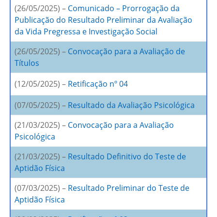
(26/05/2025) –
Comunicado – Prorrogação da
Publicação do Resultado Preliminar da Avaliação
da Vida Pregressa e Investigação Social
(26/05/2025) –
Convocação para a Avaliação de
Títulos
(12/05/2025) –
Retificação nº 04
(07/05/2025) –
Resultado da Avaliação Psicológica
(21/03/2025) –
Convocação para a Avaliação
Psicológica
(21/03/2025) –
Resultado Definitivo do Teste de
Aptidão Física
(07/03/2025) –
Resultado Preliminar do Teste de
Aptidão Física