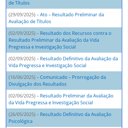
de Títulos
(29/09/2025) –
Ato – Resultado Preliminar da
Avaliação de Títulos
(02/09/2025) –
Resultado dos Recursos contra o
Resultado Preliminar da Avaliação da Vida
Pregressa e Investigação Social
(02/09/2025) –
Resultado Definitivo da Avaliação da
Vida Pregressa e Investigação Social
(16/06/2025) –
Comunicado – Prorrogação da
Divulgação dos Resultados
(02/06/2025) –
Resultado Preliminar da Avaliação
da Vida Pregressa e Investigação Social
(26/05/2025) –
Resultado Definitivo da Avaliação
Psicológica