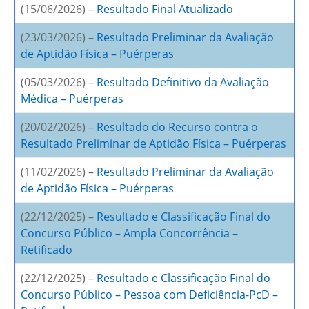
(15/06/2026) –
Resultado Final Atualizado
(23/03/2026) –
Resultado Preliminar da Avaliação
de Aptidão Física – Puérperas
(05/03/2026) –
Resultado Definitivo da Avaliação
Médica – Puérperas
(20/02/2026) –
Resultado do Recurso contra o
Resultado Preliminar de Aptidão Física – Puérperas
(11/02/2026) –
Resultado Preliminar da Avaliação
de Aptidão Física – Puérperas
(22/12/2025) –
Resultado e Classificação Final do
Concurso Público – Ampla Concorrência –
Retificado
(22/12/2025) –
Resultado e Classificação Final do
Concurso Público – Pessoa com Deficiência-PcD –