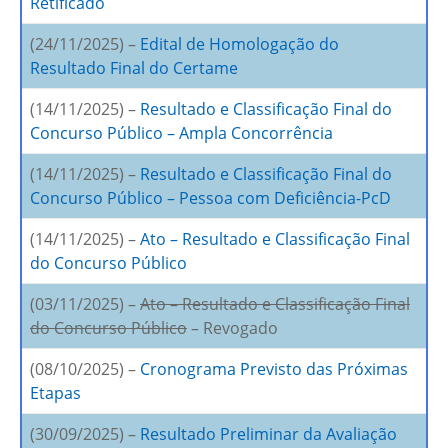
Retificado
(24/11/2025) –
Edital de Homologação do
Resultado Final do Certame
(14/11/2025) –
Resultado e Classificação Final do
Concurso Público – Ampla Concorrência
(14/11/2025) –
Resultado e Classificação Final do
Concurso Público – Pessoa com Deficiência-PcD
(14/11/2025) –
Ato – Resultado e Classificação Final
do Concurso Público
(03/11/2025) –
Ato – Resultado e Classificação Final
do Concurso Público
– Revogado
(08/10/2025) –
Cronograma Previsto das Próximas
Etapas
(30/09/2025) –
Resultado Preliminar da Avaliação