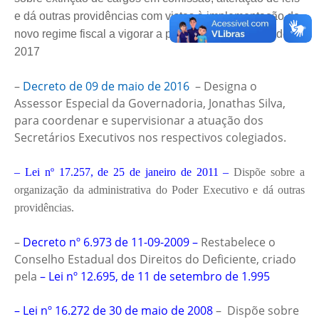
e dá outras providências com vistas à implementação do
novo regime fiscal a vigorar a partir de 1º de janeiro de
2017
–
Decreto de 09 de maio de 2016
– Designa o
Assessor Especial da Governadoria, Jonathas Silva,
para coordenar e supervisionar a atuação dos
Secretários Executivos nos respectivos colegiados.
– Lei nº 17.257, de 25 de janeiro de 2011 –
Dispõe sobre a
organização da administrativa do Poder Executivo e dá outras
providências.
–
Decreto nº 6.973 de 11-09-2009 –
Restabelece o
Conselho Estadual dos Direitos do Deficiente, criado
pela
– Lei nº 12.695, de 11 de setembro de 1.995
– Lei nº 16.272 de 30 de maio de 2008
– Dispõe sobre