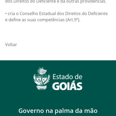
dos Direitos do Deficiente e dá outras providências.
• cria o Conselho Estadual dos Direitos do Deficiente
e define as suas competências (Art.9º).
Voltar
Governo na palma da mão