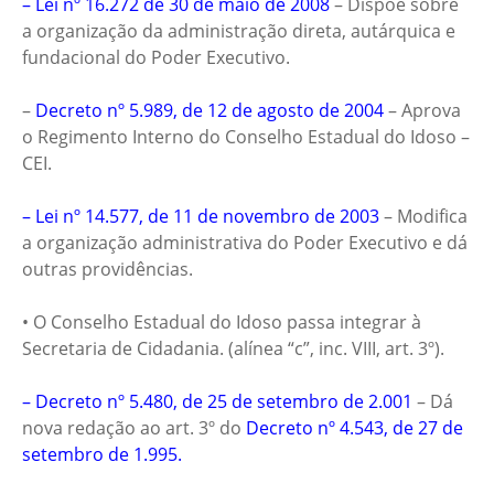
– Lei nº 16.272 de 30 de maio de 2008
– Dispõe sobre
a organização da administração direta, autárquica e
fundacional do Poder Executivo.
–
Decreto nº 5.989, de 12 de agosto de 2004
– Aprova
o Regimento Interno do Conselho Estadual do Idoso –
CEI.
– Lei nº 14.577, de 11 de novembro de 2003
– Modifica
a organização administrativa do Poder Executivo e dá
outras providências.
• O Conselho Estadual do Idoso passa integrar à
Secretaria de Cidadania. (alínea “c”, inc. VIII, art. 3º).
– Decreto nº 5.480, de 25 de setembro de 2.001
– Dá
nova redação ao art. 3º do
Decreto nº 4.543, de 27 de
setembro de 1.995.