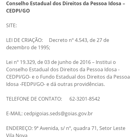
Conselho Estadual dos Direitos da Pessoa Idosa –
CEDPI/GO
SITE:
LEI DE CRIAÇÃO: Decreto nº 4.543, de 27 de
dezembro de 1995;
Lei nº 19.329, de 03 de junho de 2016 – Institui o
Conselho Estadual dos Direitos da Pessoa Idosa -
CEDPI/GO- e o Fundo Estadual dos Direitos da Pessoa
Idosa -FEDPI/GO- e dá outras providências.
TELEFONE DE CONTATO: 62-3201-8542
E-MAIL: cedpigoias.seds@goias.gov.br
ENDEREÇO: 9ª Avenida, s/ nº, quadra 71, Setor Leste
Vila Nova