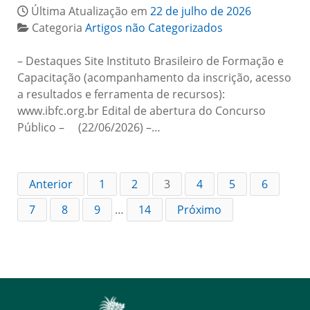
Última Atualização em
22 de julho de 2026
Categoria
Artigos não Categorizados
– Destaques Site Instituto Brasileiro de Formação e
Capacitação (acompanhamento da inscrição, acesso
a resultados e ferramenta de recursos):
www.ibfc.org.br Edital de abertura do Concurso
Público – (22/06/2026) –…
Anterior
1
2
3
4
5
6
7
8
9
…
14
Próximo