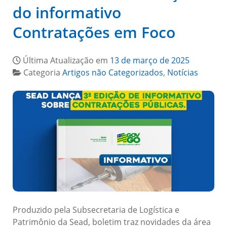
do informativo
Contratações em Foco
Última Atualização em
13 de março de 2025
Categoria
Artigos não Categorizados
,
Notícias
Produzido pela Subsecretaria de Logística e
Patrimônio da Sead, boletim traz novidades da área