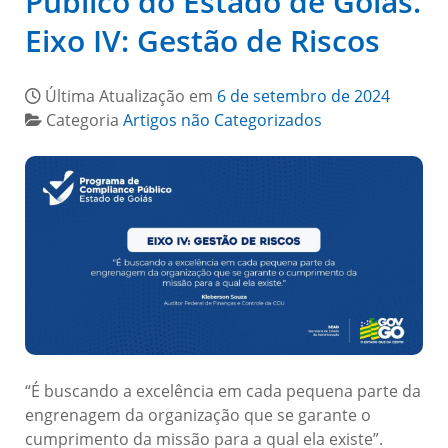
Público do Estado de Goiás.
Eixo IV: Gestão de Riscos
Última Atualização em
6 de setembro de 2024
Categoria
Artigos não Categorizados
“É buscando a excelência em cada pequena parte da
engrenagem da organização que se garante o
cumprimento da missão para a qual ela existe”.