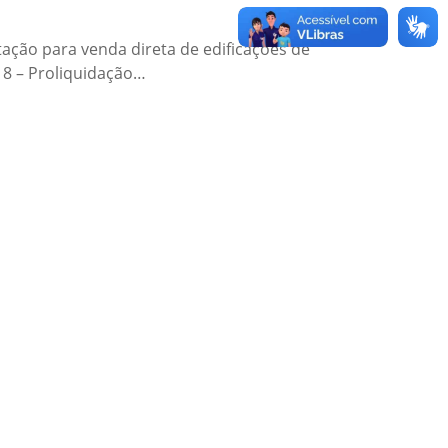
ação para venda direta de edificações de
8 – Proliquidação…