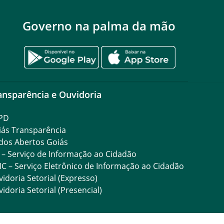
Governo na palma da mão
ansparência e Ouvidoria
PD
iás Transparência
dos Abertos Goiás
 – Serviço de Informação ao Cidadão
IC – Serviço Eletrônico de Informação ao Cidadão
idoria Setorial (Expresso)
idoria Setorial (Presencial)