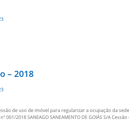
23
o – 2018
23
o de uso de imóvel para regularizar a ocupação da sede d
o nº 001/2018 SANEAGO SANEAMENTO DE GOIÁS S/A Cessão 