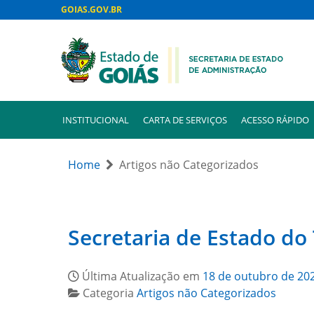
GOIAS.GOV.BR
INSTITUCIONAL
CARTA DE SERVIÇOS
ACESSO RÁPIDO
Home
Artigos não Categorizados
Secretaria de Estado do
Última Atualização em
18 de outubro de 20
Categoria
Artigos não Categorizados