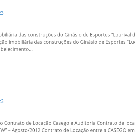
23
iária das construções do Ginásio de Esportes "Lourival d
o imobiliária das construções do Ginásio de Esportes "Luc
abelecimento…
23
o Contrato de Locação Casego e Auditoria Contrato de loca
PATW” – Agosto/2012 Contrato de Locação entre a CASEGO em