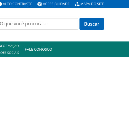
ALTO CONTRASTE
ACESSIBILIDADE
MAPA DO SITE
uscar
or:
INFORMAÇÃO
FALE CONOSCO
ÕES SOCIAIS