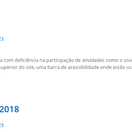
23
soa com deficiência na participação de atividades como o us
 superior do site, uma barra de acessibilidade onde estão 
 2018
23