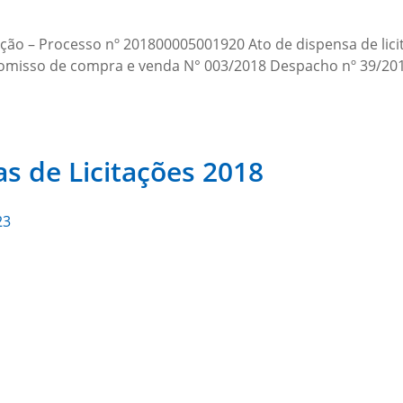
ão – Processo nº 201800005001920 Ato de dispensa de licit
misso de compra e venda N° 003/2018 Despacho nº 39/201
as de Licitações 2018
23