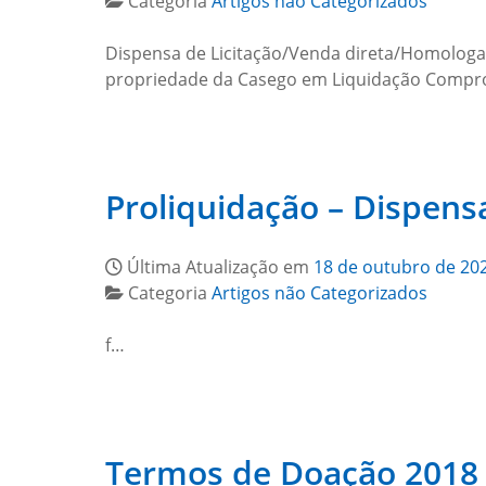
Categoria
Artigos não Categorizados
Dispensa de Licitação/Venda direta/Homologaç
propriedade da Casego em Liquidação Compro
Proliquidação – Dispens
Última Atualização em
18 de outubro de 20
Categoria
Artigos não Categorizados
f…
Termos de Doação 2018