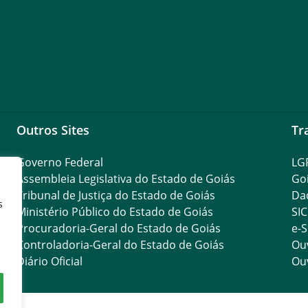
Outros Sites
Tr
Governo Federal
LG
Assembleia Legislativa do Estado de Goiás
Go
Tribunal de Justiça do Estado de Goiás
Da
s
Ministério Público do Estado de Goiás
SIC
Procuradoria-Geral do Estado de Goiás
e-S
Controladoria-Geral do Estado de Goiás
Ouv
Diário Oficial
Ouv