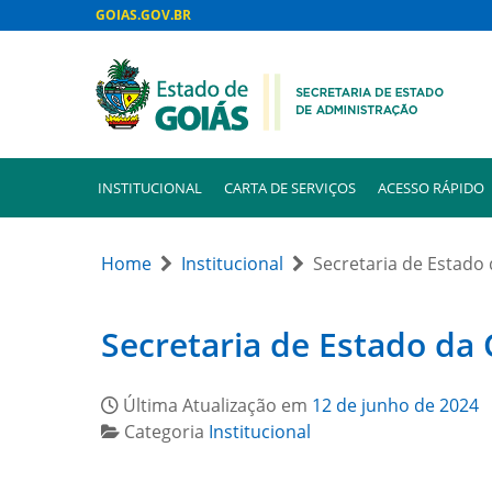
GOIAS.GOV.BR
INSTITUCIONAL
CARTA DE SERVIÇOS
ACESSO RÁPIDO
Home
Institucional
Secretaria de Estado d
Secretaria de Estado da C
Última Atualização em
12 de junho de 2024
Categoria
Institucional