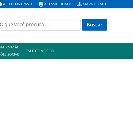
ALTO CONTRASTE
ACESSIBILIDADE
MAPA DO SITE
uscar
or:
INFORMAÇÃO
FALE CONOSCO
ÕES SOCIAIS