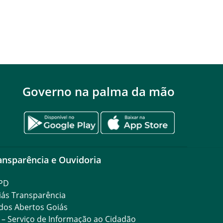
Governo na palma da mão
ansparência e Ouvidoria
PD
iás Transparência
dos Abertos Goiás
 – Serviço de Informação ao Cidadão