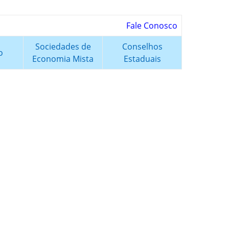
Fale Conosco
Sociedades de
Conselhos
o
Economia Mista
Estaduais