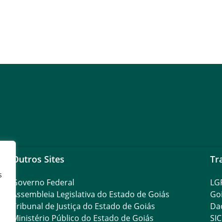
Outros Sites
Tr
s
Governo Federal
LG
Assembleia Legislativa do Estado de Goiás
Go
Tribunal de Justiça do Estado de Goiás
Da
Ministério Público do Estado de Goiás
SIC