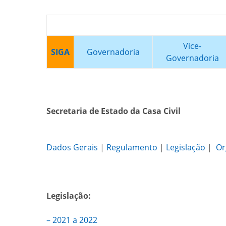
Vice-
SIGA
Governadoria
Governadoria
Secretaria de Estado da Casa Civil
Dados Gerais
|
Regulamento
|
Legislação
|
Or
Legislação:
– 2021 a 2022