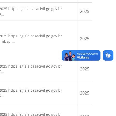
25 https legisla casacivil go gov br
2025
...
25 https legisla casacivil go gov br
2025
 nbsp ...
25 https legisla casacivil go gov br
2025
...
25 https legisla casacivil go gov br
2025
...
25 https legisla casacivil go gov br