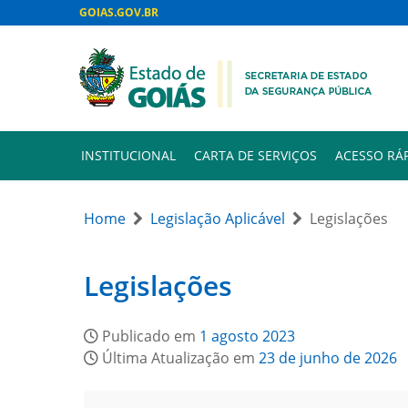
GOIAS.GOV.BR
INSTITUCIONAL
CARTA DE SERVIÇOS
ACESSO RÁ
Home
Legislação Aplicável
Legislações
Legislações
Publicado em
1 agosto 2023
Última Atualização em
23 de junho de 2026