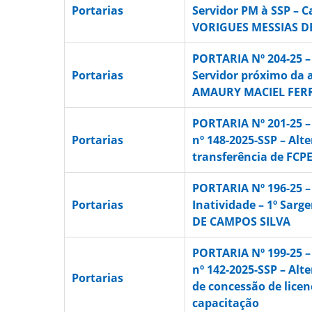
Portarias
Servidor PM à SSP – 
VORIGUES MESSIAS D
PORTARIA Nº 204-25 –
Portarias
Servidor próximo da 
AMAURY MACIEL FER
PORTARIA Nº 201-25 – 
Portarias
nº 148-2025-SSP – Alt
transferência de FCP
PORTARIA Nº 196-25 –
Portarias
Inatividade – 1º Sar
DE CAMPOS SILVA
PORTARIA Nº 199-25 – 
nº 142-2025-SSP – Alt
Portarias
de concessão de licen
capacitação