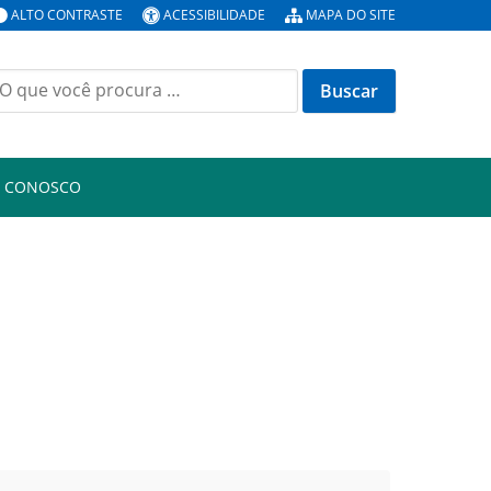
ALTO CONTRASTE
ACESSIBILIDADE
MAPA DO SITE
uscar
or:
E CONOSCO