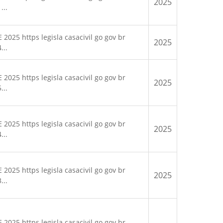
2025
...
025 https legisla casacivil go gov br
2025
...
025 https legisla casacivil go gov br
2025
...
025 https legisla casacivil go gov br
2025
...
025 https legisla casacivil go gov br
2025
...
025 https legisla casacivil go gov br