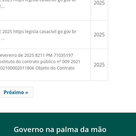
2025
...
025 https legisla casacivil go gov br
2025
...
evereiro de 2025 8211 PM 71035197
bstituto do contrato público nº 009 2021
2025
202100002011806 Objeto do Contrato
Próximo »
Governo na palma da mão