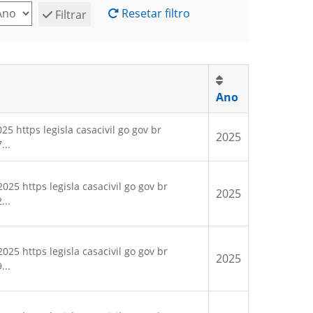
Resetar filtro
Filtrar
Ano
https legisla casacivil go gov br
2025
...
25 https legisla casacivil go gov br
2025
...
25 https legisla casacivil go gov br
2025
...