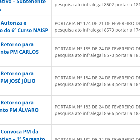
ativo – Subtenente
pesquisa ato infralegal 8502 portaria 181
A
 Autoriza e
PORTARIA Nº 174 DE 21 DE FEVEREIRO DE 2
o do 6º Curso NAISP
pesquisa ato infralegal 8573 portaria 174
 Retorno para
PORTARIA Nº 185 DE 24 DE FEVEREIRO DE 2
nente PM CARLOS
pesquisa ato infralegal 8570 portaria 185
 Retorno para
PORTARIA Nº 184 DE 24 DE FEVEREIRO DE 2
 PM JOSÉ JÚLIO
pesquisa ato infralegal 8568 portaria 184
 Retorno para
PORTARIA Nº 183 DE 24 DE FEVEREIRO DE 2
gento PM ÁLVARO
pesquisa ato infralegal 8566 portaria 183
– Convoca PM da
ativo – 1º Sargento
PORTARIA Nº 182 DE 24 DE FEVEREIRO DE 2