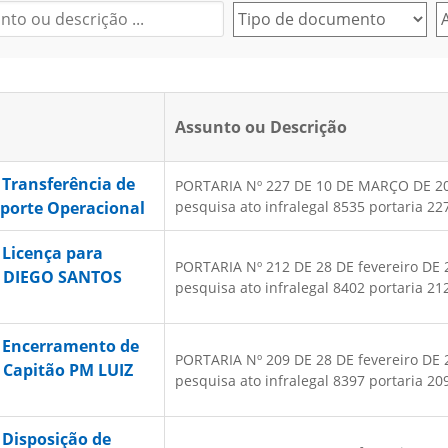
Assunto ou Descrição
 Transferência de
PORTARIA Nº 227 DE 10 DE MARÇO DE 2025 
uporte Operacional
pesquisa ato infralegal 8535 portaria 227
 Licença para
PORTARIA Nº 212 DE 28 DE fevereiro DE 20
N DIEGO SANTOS
pesquisa ato infralegal 8402 portaria 212
– Encerramento de
PORTARIA Nº 209 DE 28 DE fevereiro DE 20
– Capitão PM LUIZ
pesquisa ato infralegal 8397 portaria 209
 Disposição de