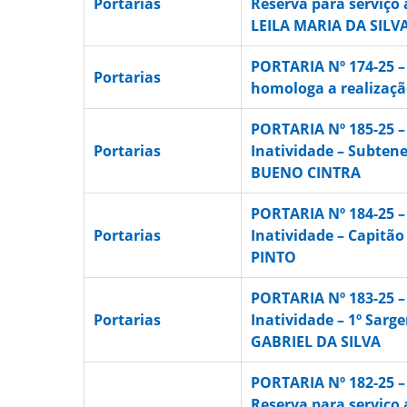
Portarias
Reserva para serviço 
LEILA MARIA DA SILV
PORTARIA Nº 174-25 –
Portarias
homologa a realizaçã
PORTARIA Nº 185-25 –
Portarias
Inatividade – Subte
BUENO CINTRA
PORTARIA Nº 184-25 –
Portarias
Inatividade – Capitão
PINTO
PORTARIA Nº 183-25 –
Portarias
Inatividade – 1º Sar
GABRIEL DA SILVA
PORTARIA Nº 182-25 
Reserva para serviço 