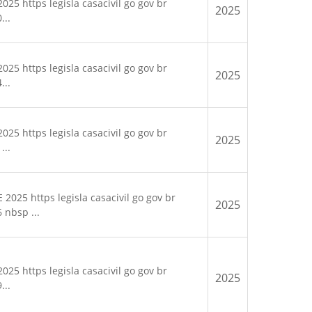
25 https legisla casacivil go gov br
2025
...
25 https legisla casacivil go gov br
2025
...
25 https legisla casacivil go gov br
2025
...
025 https legisla casacivil go gov br
2025
 nbsp ...
25 https legisla casacivil go gov br
2025
...