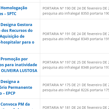
– Homologação
PORTARIA Nº 190 DE 24 DE fevereiro DE 20
es – SPTC
pesquisa ato infralegal 8350 portaria 190
 Designa Gestora
o dos Recursos do
PORTARIA Nº 191 DE 24 DE fevereiro DE 20
 Aquisição de
pesquisa ato infralegal 8349 portaria 191
hospitalar para o
– Promoção por
PORTARIA Nº 197 DE 25 DE fevereiro DE 20
os para inatividade
pesquisa ato infralegal 8348 portaria 197
 OLIVEIRA LUSTOSA
 Designa a
PORTARIA Nº 175 DE 21 DE fevereiro DE 20
tório Permanente
pesquisa ato infralegal 8226 portaria 175
o – EPCP
– Convoca PM da
PORTARIA Nº 181 DE 24 DE fevereiro DE 20