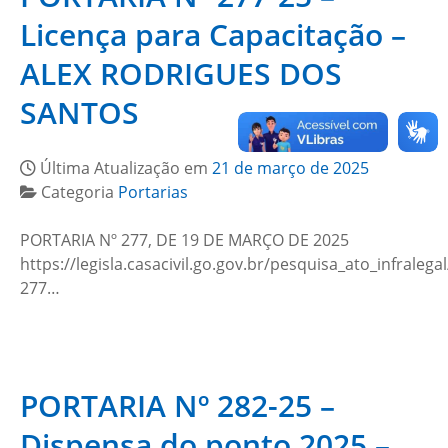
Licença para Capacitação –
ALEX RODRIGUES DOS
SANTOS
Última Atualização em
21 de março de 2025
Categoria
Portarias
PORTARIA Nº 277, DE 19 DE MARÇO DE 2025
https://legisla.casacivil.go.gov.br/pesquisa_ato_infralega
277…
PORTARIA Nº 282-25 –
Dispensa do ponto 2025 –