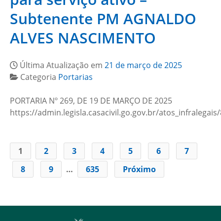
Subtenente PM AGNALDO
ALVES NASCIMENTO
Última Atualização em
21 de março de 2025
Categoria
Portarias
PORTARIA Nº 269, DE 19 DE MARÇO DE 2025
https://admin.legisla.casacivil.go.gov.br/atos_infralega
1
2
3
4
5
6
7
8
9
…
635
Próximo