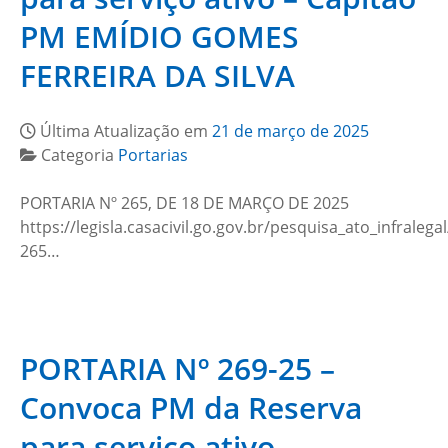
PM EMÍDIO GOMES
FERREIRA DA SILVA
Última Atualização em
21 de março de 2025
Categoria
Portarias
PORTARIA Nº 265, DE 18 DE MARÇO DE 2025
https://legisla.casacivil.go.gov.br/pesquisa_ato_infralega
265…
PORTARIA Nº 269-25 –
Convoca PM da Reserva
para serviço ativo –