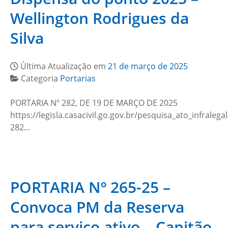
Wellington Rodrigues da
Silva
Última Atualização em
21 de março de 2025
Categoria
Portarias
PORTARIA Nº 282, DE 19 DE MARÇO DE 2025
https://legisla.casacivil.go.gov.br/pesquisa_ato_infralega
282…
PORTARIA Nº 265-25 –
Convoca PM da Reserva
para serviço ativo – Capitão