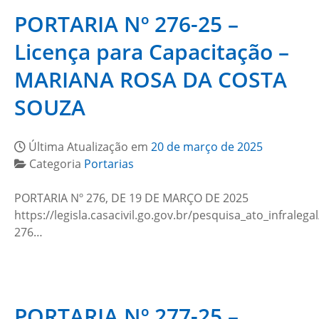
PORTARIA Nº 276-25 –
Licença para Capacitação –
MARIANA ROSA DA COSTA
SOUZA
Última Atualização em
20 de março de 2025
Categoria
Portarias
PORTARIA Nº 276, DE 19 DE MARÇO DE 2025
https://legisla.casacivil.go.gov.br/pesquisa_ato_infralega
276…
PORTARIA Nº 277-25 –