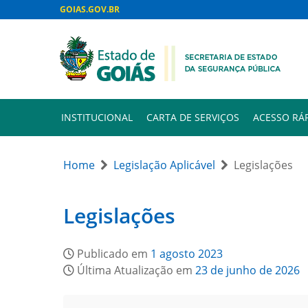
GOIAS.GOV.BR
INSTITUCIONAL
CARTA DE SERVIÇOS
ACESSO RÁ
Home
Legislação Aplicável
Legislações
Legislações
Publicado em
1 agosto 2023
Última Atualização em
23 de junho de 2026