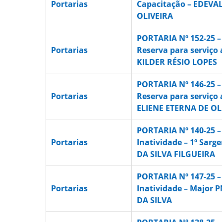
Portarias
Capacitação – EDEV
OLIVEIRA
PORTARIA Nº 152-25 
Portarias
Reserva para serviço 
KILDER RÉSIO LOPES
PORTARIA Nº 146-25 
Portarias
Reserva para serviço 
ELIENE ETERNA DE OL
PORTARIA Nº 140-25 –
Portarias
Inatividade – 1º Sar
DA SILVA FILGUEIRA
PORTARIA Nº 147-25 –
Portarias
Inatividade – Major
DA SILVA