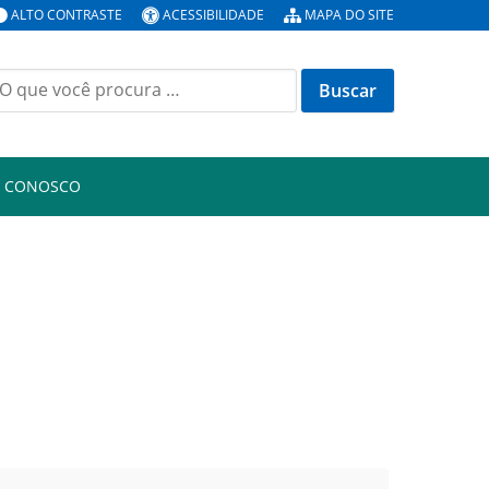
ALTO CONTRASTE
ACESSIBILIDADE
MAPA DO SITE
uscar
or:
E CONOSCO