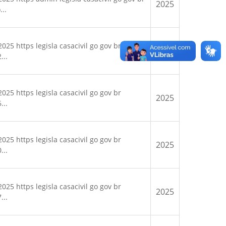
2025
..
25 https legisla casacivil go gov br
2025
...
25 https legisla casacivil go gov br
2025
...
25 https legisla casacivil go gov br
2025
...
25 https legisla casacivil go gov br
2025
...