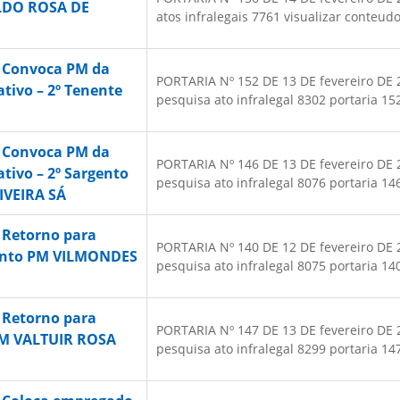
ALDO ROSA DE
atos infralegais 7761 visualizar conteudo.
– Convoca PM da
PORTARIA Nº 152 DE 13 DE fevereiro DE 20
ativo – 2º Tenente
pesquisa ato infralegal 8302 portaria 152
– Convoca PM da
PORTARIA Nº 146 DE 13 DE fevereiro DE 20
ativo – 2º Sargento
pesquisa ato infralegal 8076 portaria 146
IVEIRA SÁ
 Retorno para
PORTARIA Nº 140 DE 12 DE fevereiro DE 20
gento PM VILMONDES
pesquisa ato infralegal 8075 portaria 140
 Retorno para
PORTARIA Nº 147 DE 13 DE fevereiro DE 20
 PM VALTUIR ROSA
pesquisa ato infralegal 8299 portaria 147