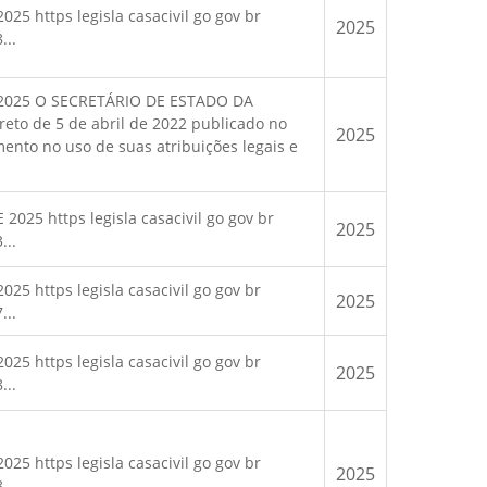
25 https legisla casacivil go gov br
2025
...
E 2025 O SECRETÁRIO DE ESTADO DA
o de 5 de abril de 2022 publicado no
2025
mento no uso de suas atribuições legais e
025 https legisla casacivil go gov br
2025
...
25 https legisla casacivil go gov br
2025
...
25 https legisla casacivil go gov br
2025
...
25 https legisla casacivil go gov br
2025
...