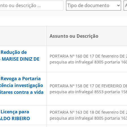
Assunto ou Descrição
 Redução de
PORTARIA Nº 160 DE 17 DE fevereiro DE 20
– MARISE DINIZ DE
pesquisa ato infralegal 8305 portaria 160
 Revoga a Portaria
tência investigação
PORTARIA Nº 158 DE 17 DE FEVEREIRO DE 2
itares contra a vida
pesquisa ato infralegal 8553 portaria 158
 Licença para
PORTARIA Nº 163 DE 18 DE fevereiro DE 20
ALDO RIBEIRO
pesquisa ato infralegal 8005 portaria 163