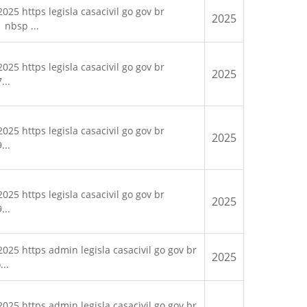
25 https legisla casacivil go gov br
2025
 nbsp ...
25 https legisla casacivil go gov br
2025
...
25 https legisla casacivil go gov br
2025
...
25 https legisla casacivil go gov br
2025
...
025 https admin legisla casacivil go gov br
2025
..
025 https admin legisla casacivil go gov br