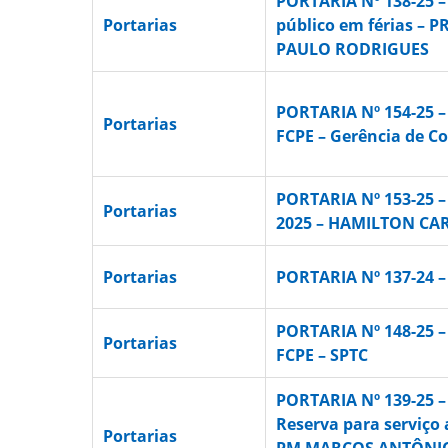
PORTARIA Nº 138-25 
Portarias
público em férias –
PAULO RODRIGUES
PORTARIA Nº 154-25 –
Portarias
FCPE – Gerência de C
PORTARIA Nº 153-25 –
Portarias
2025 – HAMILTON CA
Portarias
PORTARIA Nº 137-24 –
PORTARIA Nº 148-25 –
Portarias
FCPE – SPTC
PORTARIA Nº 139-25 
Reserva para serviço 
Portarias