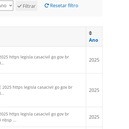
Resetar filtro
Filtrar
Ano
25 https legisla casacivil go gov br
2025
...
025 https legisla casacivil go gov br
2025
...
25 https legisla casacivil go gov br
2025
 nbsp ...