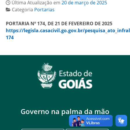
Última Atualização em
20 de março de 2025
Categoria
Portarias
PORTARIA Nº 174, DE 21 DE FEVEREIRO DE 2025
https://legisla.casacivil.go.gov.br/pesquisa_ato_infra
174
Governo na palma da mão