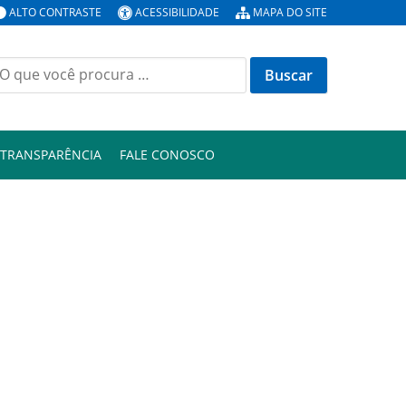
ALTO CONTRASTE
ACESSIBILIDADE
MAPA DO SITE
uscar
or:
TRANSPARÊNCIA
FALE CONOSCO