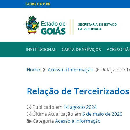
GOIAS.GOV.BR
INSTITUCIONAL
CARTA DE SERVIÇOS
ACESSO RÁ
Home
Acesso à Informação
Relação de T
Relação de Terceirizados
Publicado em
14 agosto 2024
Última Atualização em
6 de maio de 2026
Categoria
Acesso à Informação