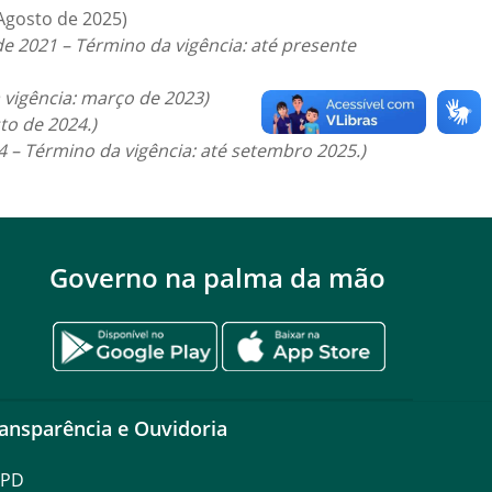
 Agosto de 2025)
o de 2021 – Término da vigência: até presente
a vigência: março de 2023)
sto de 2024.)
24 – Término da vigência: até setembro 2025.)
Governo na palma da mão
ansparência e Ouvidoria
GPD