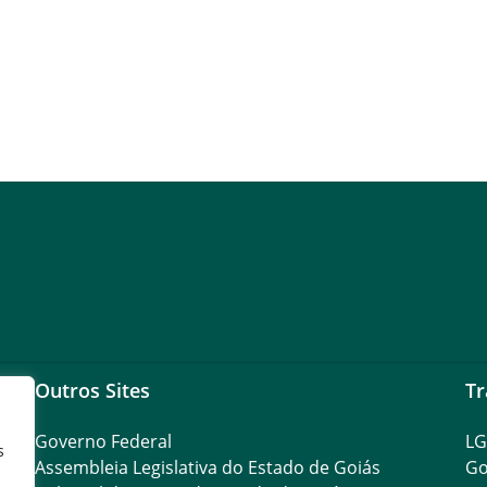
Outros Sites
Tr
Governo Federal
L
s
Assembleia Legislativa do Estado de Goiás
Go