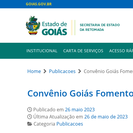
GOIAS.GOV.BR
INSTITUCIONAL
CARTA DE SERVIÇOS
ACESSO RÁ
Home
Publicacoes
Convênio Goiás Fome
Convênio Goiás Fomento
Publicado em
26 maio 2023
Última Atualização em
26 de maio de 2023
Categoria
Publicacoes