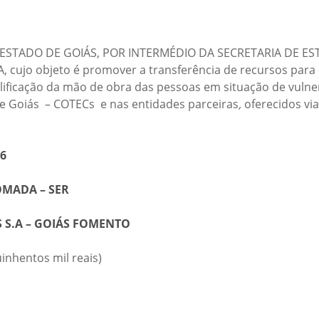
ESTADO DE GOIÁS, POR INTERMÉDIO DA SECRETARIA DE ES
ujo objeto é promover a transferência de recursos para
alificação da mão de obra das pessoas em situação de vuln
de Goiás – COTECs e nas entidades parceiras
,
oferecidos via
16
OMADA – SER
 S.A – GOIÁS FOMENTO
uinhentos mil reais)