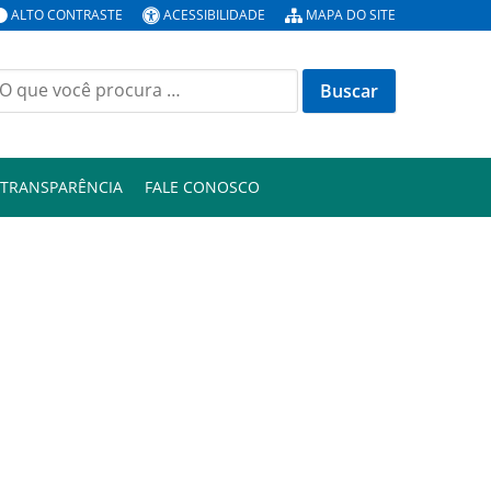
ALTO CONTRASTE
ACESSIBILIDADE
MAPA DO SITE
uscar
or:
TRANSPARÊNCIA
FALE CONOSCO