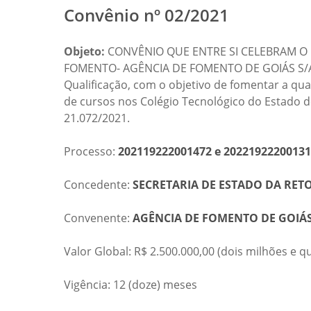
Convênio nº 02/2021
Objeto:
CONVÊNIO QUE ENTRE SI CELEBRAM O 
FOMENTO- AGÊNCIA DE FOMENTO DE GOIÁS S/A, c
Qualificação, com o objetivo de fomentar a qu
de cursos nos Colégio Tecnológico do Estado 
21.072/2021.
Processo:
202119222001472 e 2022192220013
Concedente:
SECRETARIA DE ESTADO DA RET
Convenente:
AGÊNCIA DE FOMENTO DE GOIÁS
Valor Global: R$ 2.500.000,00 (dois milhões e q
Vigência: 12 (doze) meses