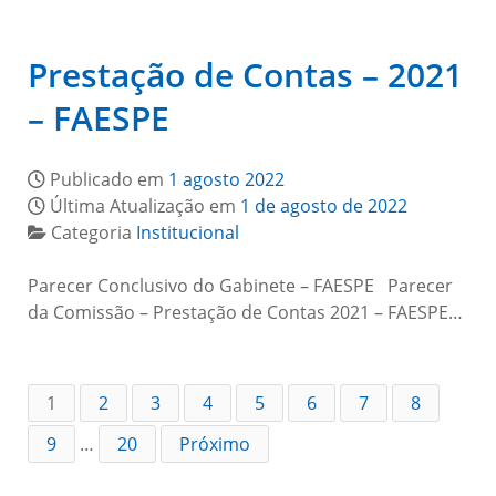
Prestação de Contas – 2021
– FAESPE
Publicado em
1 agosto 2022
Última Atualização em
1 de agosto de 2022
Categoria
Institucional
Parecer Conclusivo do Gabinete – FAESPE Parecer
da Comissão – Prestação de Contas 2021 – FAESPE…
1
2
3
4
5
6
7
8
9
…
20
Próximo