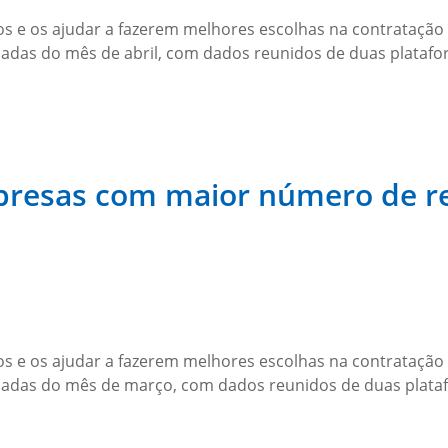
s e os ajudar a fazerem melhores escolhas na contratação d
adas do mês de abril, com dados reunidos de duas plataf
mpresas com maior número de r
s e os ajudar a fazerem melhores escolhas na contratação d
madas do mês de março, com dados reunidos de duas plat