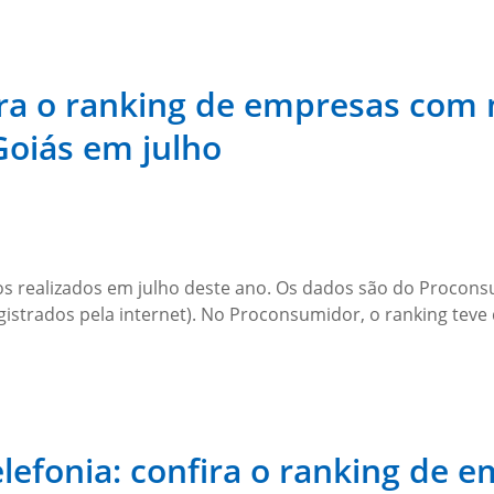
fira o ranking de empresas co
oiás em julho
s realizados em julho deste ano. Os dados são do Procons
istrados pela internet). No Proconsumidor, o ranking teve
lefonia: confira o ranking de 