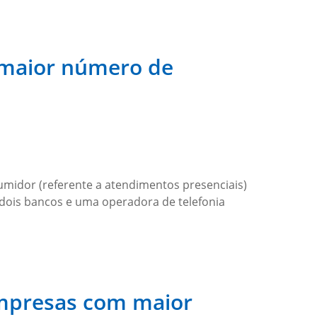
m maior número de
umidor (referente a atendimentos presenciais)
 dois bancos e uma operadora de telefonia
empresas com maior