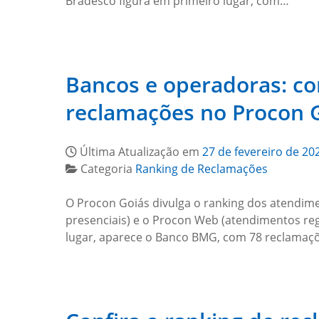
Bradesco figura em primeiro lugar, com…
Bancos e operadoras: c
reclamações no Procon G
Última Atualização em
27 de fevereiro de 20
Categoria
Ranking de Reclamações
O Procon Goiás divulga o ranking dos atendim
presenciais) e o Procon Web (atendimentos re
lugar, aparece o Banco BMG, com 78 reclamaçõ