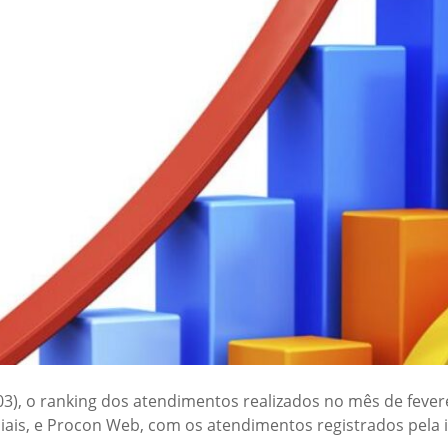
/03), o ranking dos atendimentos realizados no mês de feve
is, e Procon Web, com os atendimentos registrados pela i