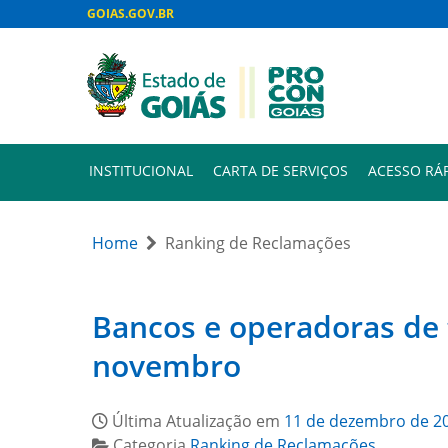
GOIAS.GOV.BR
INSTITUCIONAL
CARTA DE SERVIÇOS
ACESSO RÁ
Home
Ranking de Reclamações
Bancos e operadoras de 
novembro
Última Atualização em
11 de dezembro de 2
Categoria
Ranking de Reclamações