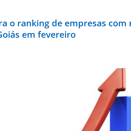
fira o ranking de empresas co
oiás em fevereiro