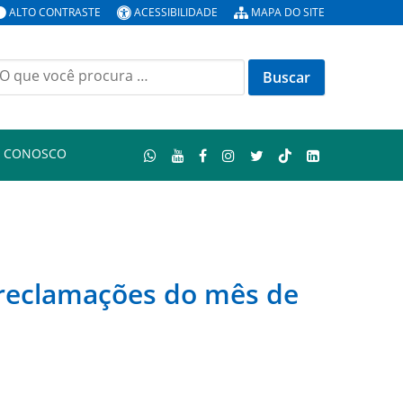
ALTO CONTRASTE
ACESSIBILIDADE
MAPA DO SITE
uscar
or:
E CONOSCO
 reclamações do mês de