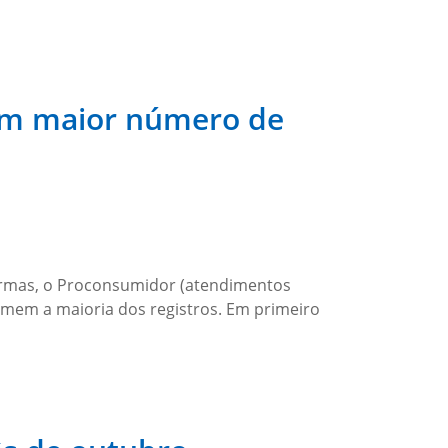
com maior número de
formas, o Proconsumidor (atendimentos
umem a maioria dos registros. Em primeiro