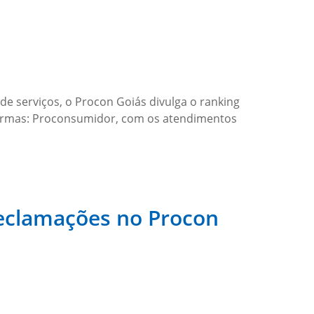
e serviços, o Procon Goiás divulga o ranking
ormas: Proconsumidor, com os atendimentos
eclamações no Procon