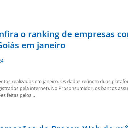
onfira o ranking de empresas 
oiás em janeiro
24
entos realizados em janeiro. Os dados reúnem duas plata
gistrados pela internet). No Proconsumidor, os bancos ass
es feitas pelos…