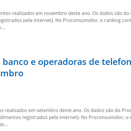
entos realizados em novembro deste ano. Os dados são do
egistrados pela internet). No Proconsumidor, o ranking co
os…
 banco e operadoras de telefon
embro
os realizados em setembro deste ano. Os dados são do Pr
endimentos registrados pela internet). No Proconsumidor, 
 as…