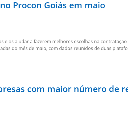
no Procon Goiás em maio
s e os ajudar a fazerem melhores escolhas na contratação d
adas do mês de maio, com dados reunidos de duas plataf
mpresas com maior número de r