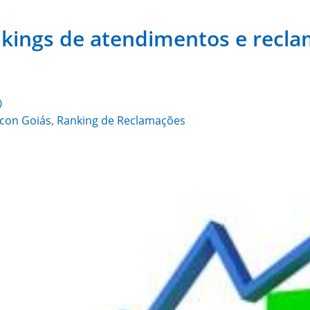
nkings de atendimentos e recla
0
ocon Goiás
,
Ranking de Reclamações