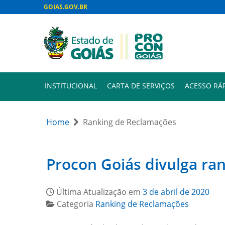
GOIAS.GOV.BR
INSTITUCIONAL
CARTA DE SERVIÇOS
ACESSO RÁ
Home
Ranking de Reclamações
Procon Goiás divulga ra
Última Atualização em
3 de abril de 2020
Categoria
Ranking de Reclamações