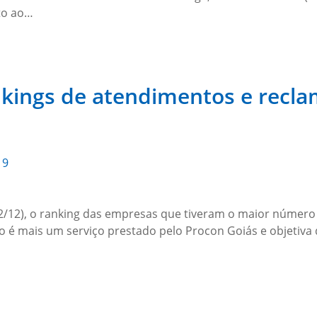
to ao…
ankings de atendimentos e rec
19
02/12), o ranking das empresas que tiveram o maior número
 é mais um serviço prestado pelo Procon Goiás e objetiv