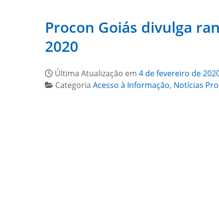
Procon Goiás divulga ra
2020
Última Atualização em
4 de fevereiro de 202
Categoria
Acesso à Informação
,
Notícias Pr