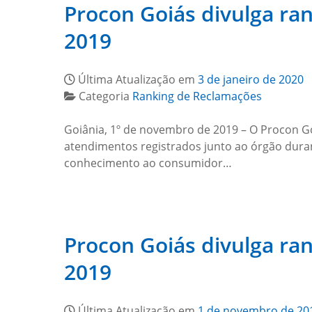
Procon Goiás divulga ra
2019
Última Atualização em
3 de janeiro de 2020
Categoria
Ranking de Reclamações
Goiânia, 1º de novembro de 2019 – O Procon Go
atendimentos registrados junto ao órgão duran
conhecimento ao consumidor…
Procon Goiás divulga ra
2019
Última Atualização em
1 de novembro de 20