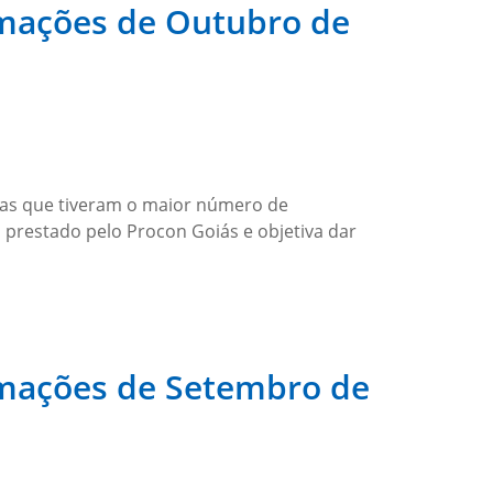
amações de Outubro de
esas que tiveram o maior número de
 prestado pelo Procon Goiás e objetiva dar
amações de Setembro de