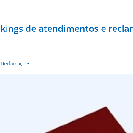
ankings de atendimentos e rec
e Reclamações