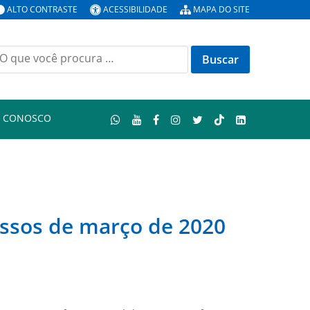
ALTO CONTRASTE
ACESSIBILIDADE
MAPA DO SITE
uscar
or:
E CONOSCO
essos de março de 2020