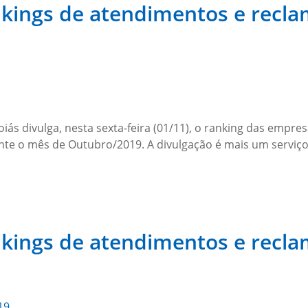
nkings de atendimentos e recl
iás divulga, nesta sexta-feira (01/11), o ranking das empr
te o mês de Outubro/2019. A divulgação é mais um serviço
nkings de atendimentos e recl
19