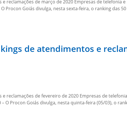
 e reclamações de março de 2020 Empresas de telefonia e in
– O Procon Goiás divulga, nesta sexta-feira, o ranking das
nkings de atendimentos e recla
e reclamações de fevereiro de 2020 Empresas de telefonia e
– O Procon Goiás divulga, nesta quinta-feira (05/03), o ra