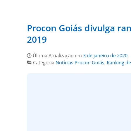
Procon Goiás divulga r
2019
Última Atualização em
3 de janeiro de 2020
Categoria
Notícias Procon Goiás
,
Ranking d