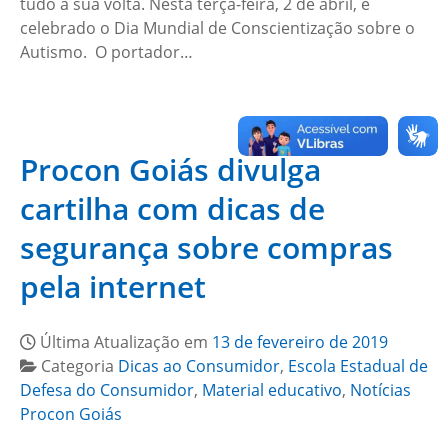
tudo a sua volta. Nesta terça-feira, 2 de abril, é
celebrado o Dia Mundial de Conscientização sobre o
Autismo. O portador…
Procon Goiás divulga
cartilha com dicas de
segurança sobre compras
pela internet
Última Atualização em
13 de fevereiro de 2019
Categoria
Dicas ao Consumidor
,
Escola Estadual de
Defesa do Consumidor
,
Material educativo
,
Notícias
Procon Goiás